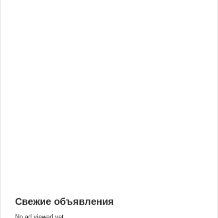
Свежие объявления
No ad viewed yet.