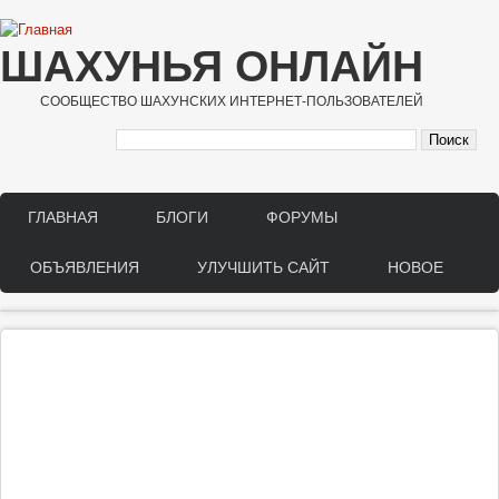
Перейти к основному содержанию
ШАХУНЬЯ ОНЛАЙН
СООБЩЕСТВО ШАХУНСКИХ ИНТЕРНЕТ-ПОЛЬЗОВАТЕЛЕЙ
ГЛАВНАЯ
БЛОГИ
ФОРУМЫ
Main menu
ОБЪЯВЛЕНИЯ
УЛУЧШИТЬ САЙТ
НОВОЕ