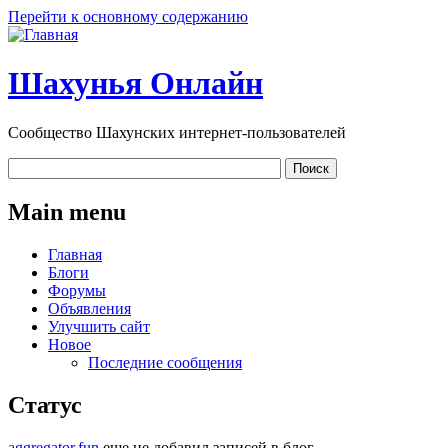
Перейти к основному содержанию
Шахунья Онлайн
Сообщество Шахунских интернет-пользователей
Main menu
Главная
Блоги
Форумы
Объявления
Улучшить сайт
Новое
Последние сообщения
Статус
aggregator.fun
еще не добавил записей в блог.