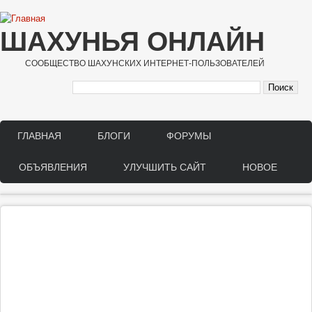
Перейти к основному содержанию
ШАХУНЬЯ ОНЛАЙН
СООБЩЕСТВО ШАХУНСКИХ ИНТЕРНЕТ-ПОЛЬЗОВАТЕЛЕЙ
ГЛАВНАЯ
БЛОГИ
ФОРУМЫ
Main menu
ОБЪЯВЛЕНИЯ
УЛУЧШИТЬ САЙТ
НОВОЕ