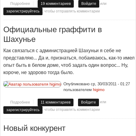
или
Подробнее
о Не тупим, действуем
19 комментариев
Войдите
, чтобы отправлять комментарии
зарегистрируйтесь
Официальные граффити в
Шахунье
Как связаться с администрацией Шахуньи я себе не
представляю... Да и, признаться, побаиваюсь, как-то имел
опыт быть в белом доме, чтоб задать один вопрос... Ну,
короче, не здорово тогда было.
Опубликовано
ср, 30/03/2011 - 01:27
пользователем
higimo
или
Подробнее
о Официальные граффити в Шахунье
11 комментариев
Войдите
, чтобы отправлять комментарии
зарегистрируйтесь
Новый конкурент