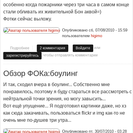
особенно когда пожарники через три часа в самом конце
стали обливать их живительной Бон аквой=)
Фотки сейчас выложу.
Опубликовано
сб, 07/08/2010 - 15:59
пользователем
higimo
или
Подробнее
о Пожар 06.08.2010
2 комментария
Войдите
, чтобы отправлять комментарии
зарегистрируйтесь
Обзор ФОКа:боулинг
И так, сходил вчера в боулинг... Собственно мне
понравилось, поэтому я буду стараться все рассмотреть с
нейтральной точки зрения, но могу завысить...
Вот ещё упущение... Я подготовил картинки даже, но хз
как сюда закачивать, пользоваться flickr и img как-то не
очень мне по-душев три утра...
Опубликовано
пт, 30/07/2010 - 03:28