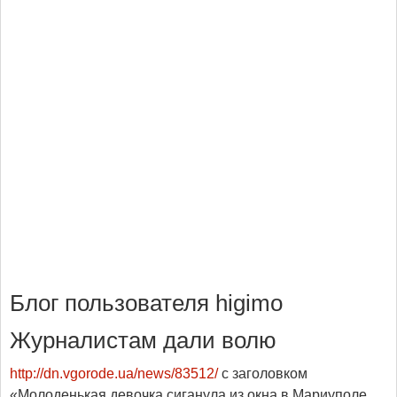
Блог пользователя higimo
Журналистам дали волю
http://dn.vgorode.ua/news/83512/
с заголовком
«Молоденькая девочка сиганула из окна в Мариуполе.