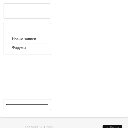
РЕКЛАМА
НАВИГАЦИЯ
Новые записи
Форумы
Вы здесь
Главная
»
Блоги
▲ Вверх