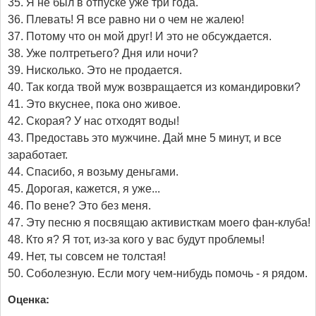
35. Я не был в отпуске уже три года.
36. Плевать! Я все равно ни о чем не жалею!
37. Потому что он мой друг! И это не обсуждается.
38. Уже полтретьего? Дня или ночи?
39. Нисколько. Это не продается.
40. Так когда твой муж возвращается из командировки?
41. Это вкуснее, пока оно живое.
42. Скорая? У нас отходят воды!
43. Предоставь это мужчине. Дай мне 5 минут, и все
заработает.
44. Спасибо, я возьму деньгами.
45. Дорогая, кажется, я уже...
46. По вене? Это без меня.
47. Эту песню я посвящаю активисткам моего фан-клуба!
48. Кто я? Я тот, из-за кого у вас будут проблемы!
49. Нет, ты совсем не толстая!
50. Соболезную. Если могу чем-нибудь помочь - я рядом.
Оценка: