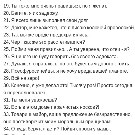
19. Ты тоже мне очень нравишься, но я женат.
20. Бегите, я их задержу.
21. Я всего лишь выполнял свой долг.
22. Доктор, мне кажется, что я писаю колючей проволокой.
23. Так мы же вроде предохранялись...
24. Черт, как же это расстегивается?
25. Пойми меня правильно... А ты уверена, что отец - я?
26. Я ничего не буду говорить без своего адвоката.
27. Думаю, я справлюсь, но это будет вам дорого стоить.
28. Псеофуросипейцы, я не хочу вреда вашей планете.
29. Всё на зеро!
30. Конечно, я уже делал это! Тысячу раз! Просто сегодня
я переволновался.
31. Ты меня уважаешь?
32. Есть в этом доме пара чистых носков?!
33. Товарищ майор, ваше предложение безнравственно,
оно противоречит моим моральным принципам!
34. Откуда берутся дети? Пойди спроси у мамы.