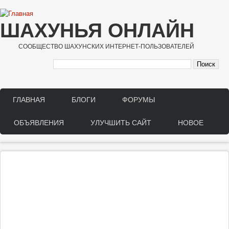
Перейти к основному содержанию
ШАХУНЬЯ ОНЛАЙН
СООБЩЕСТВО ШАХУНСКИХ ИНТЕРНЕТ-ПОЛЬЗОВАТЕЛЕЙ
ГЛАВНАЯ
БЛОГИ
ФОРУМЫ
Main menu
ОБЪЯВЛЕНИЯ
УЛУЧШИТЬ САЙТ
НОВОЕ