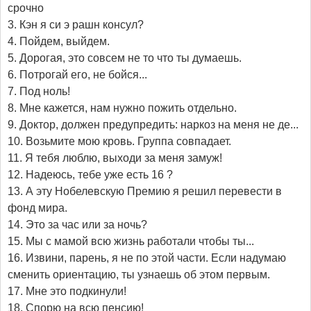
срочно
3. Кэн я си э рашн консул?
4. Пойдем, выйдем.
5. Дорогая, это совсем не то что ты думаешь.
6. Потрогай его, не бойся...
7. Под ноль!
8. Мне кажется, нам нужно пожить отдельно.
9. Доктор, должен предупредить: наркоз на меня не де...
10. Возьмите мою кровь. Группа совпадает.
11. Я тебя люблю, выходи за меня замуж!
12. Надеюсь, тебе уже есть 16 ?
13. А эту Нобелевскую Премию я решил перевести в
фонд мира.
14. Это за час или за ночь?
15. Мы с мамой всю жизнь работали чтобы ты...
16. Извини, парень, я не по этой части. Если надумаю
сменить ориентацию, ты узнаешь об этом первым.
17. Мне это подкинули!
18. Спорю на всю пенсию!