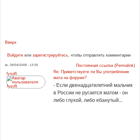
Вверх
Войдите
или
зарегистрируйтесь
, чтобы отправлять комментарии
вс, 06/04/2008 - 13:50
Постоянная ссылка (Permalink)
Re: Приветствуете ли Вы употребление
fysoft
мата на форуме?
- Если двенадцатилетний мальчик
в России не ругается матом - он
либо глухой, либо ебанутый...