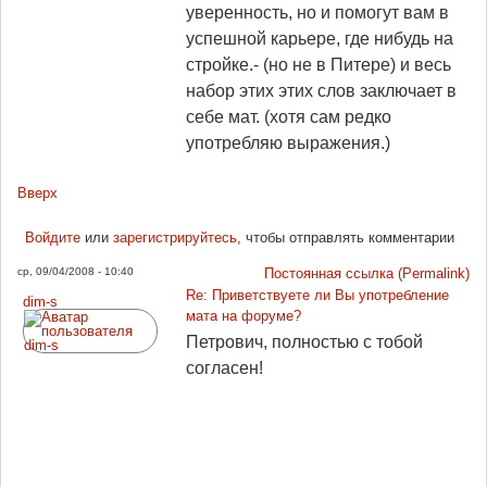
уверенность, но и помогут вам в
успешной карьере, где нибудь на
стройке.- (но не в Питере) и весь
набор этих этих слов заключает в
себе мат. (хотя сам редко
употребляю выражения.)
Вверх
Войдите
или
зарегистрируйтесь
, чтобы отправлять комментарии
ср, 09/04/2008 - 10:40
Постоянная ссылка (Permalink)
Re: Приветствуете ли Вы употребление
dim-s
мата на форуме?
Петрович, полностью с тобой
согласен!