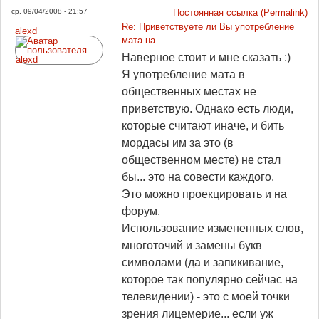
ср, 09/04/2008 - 21:57
Постоянная ссылка (Permalink)
Re: Приветствуете ли Вы употребление
alexd
мата на
Наверное стоит и мне сказать :)
Я употребление мата в
общественных местах не
приветствую. Однако есть люди,
которые считают иначе, и бить
мордасы им за это (в
общественном месте) не стал
бы... это на совести каждого.
Это можно проекцировать и на
форум.
Использование измененных слов,
многоточий и замены букв
символами (да и запикивание,
которое так популярно сейчас на
телевидении) - это с моей точки
зрения лицемерие... если уж