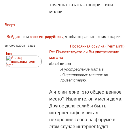
хочешь сказать - говори... или
молчи!
Вверх
Войдите
или
зарегистрируйтесь
, чтобы отправлять комментарии
ср, 09/04/2008 - 23:31
Постоянная ссылка (Permalink)
Re: Приветствуете ли Вы употребление
hmr
мата на
alexd пишет:
Я употребление мата в
общественных местах не
приветствую.
А что интернет это общественное
место? Извините, он у меня дома.
Другое дело еслиб я был в
интернет кафе и писал
нехорошие слова на форуме в
этом случае интернет будет