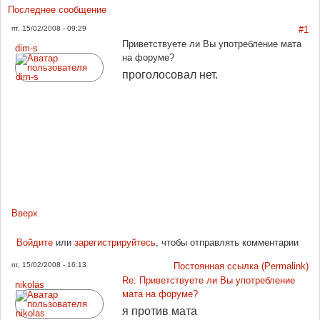
Последнее сообщение
пт, 15/02/2008 - 09:29
#1
Приветствуете ли Вы употребление мата
dim-s
на форуме?
проголосовал нет.
Вверх
Войдите
или
зарегистрируйтесь
, чтобы отправлять комментарии
пт, 15/02/2008 - 16:13
Постоянная ссылка (Permalink)
Re: Приветствуете ли Вы употребление
nikolas
мата на форуме?
я против мата