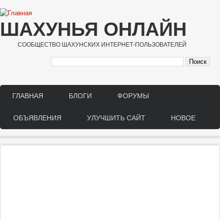
Перейти к основному содержанию
ШАХУНЬЯ ОНЛАЙН
СООБЩЕСТВО ШАХУНСКИХ ИНТЕРНЕТ-ПОЛЬЗОВАТЕЛЕЙ
ГЛАВНАЯ
БЛОГИ
ФОРУМЫ
Main menu
ОБЪЯВЛЕНИЯ
УЛУЧШИТЬ САЙТ
НОВОЕ