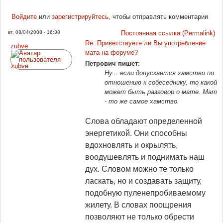
Войдите
или
зарегистрируйтесь
, чтобы отправлять комментарии
вт, 08/04/2008 - 16:38
Постоянная ссылка (Permalink)
Re: Приветствуете ли Вы употребление
zubve
мата на форуме?
Петрович пишет:
Ну... если допускается хамство по
отношению к собеседнику, то какой
может быть разговор о мате. Мат
- то же самое хамство.
Слова обладают определенной
энергетикой. Они способны
вдохновлять и окрылять,
воодушевлять и поднимать наш
дух. Словом можно те только
ласкать, но и создавать защиту,
подобную пуленепробиваемому
жилету. В словах поощрения
позволяют не только обрести