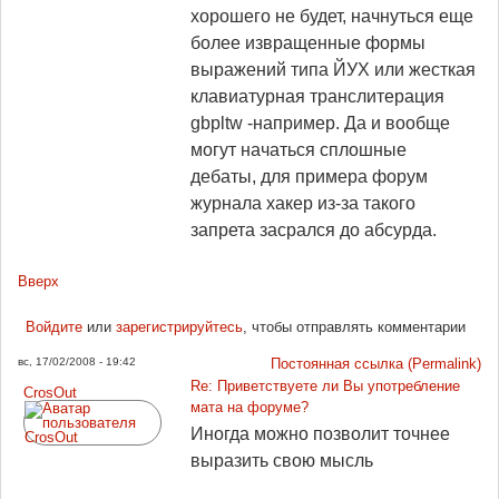
хорошего не будет, начнуться еще
более извращенные формы
выражений типа ЙУХ или жесткая
клавиатурная транслитерация
gbpltw -например. Да и вообще
могут начаться сплошные
дебаты, для примера форум
журнала хакер из-за такого
запрета засрался до абсурда.
Вверх
Войдите
или
зарегистрируйтесь
, чтобы отправлять комментарии
вс, 17/02/2008 - 19:42
Постоянная ссылка (Permalink)
Re: Приветствуете ли Вы употребление
CrosOut
мата на форуме?
Иногда можно позволит точнее
выразить свою мысль