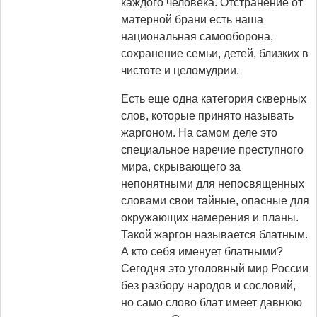
каждого человека. Отстранение от
матерной брани есть наша
национальная самооборона,
сохранение семьи, детей, близких в
чистоте и целомудрии.
Есть еще одна категория скверных
слов, которые принято называть
жаргоном. На самом деле это
специальное наречие преступного
мира, скрывающего за
непонятными для непосвященных
словами свои тайные, опасные для
окружающих намерения и планы.
Такой жаргон называется блатным.
А кто себя именует блатными?
Сегодня это уголовный мир России
без разбору народов и сословий,
но само слово блат имеет давнюю