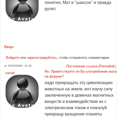
понятно. Мат и "шансон" и правда
рулят.
Вверх
Войдите
или
зарегистрируйтесь
, чтобы отправлять комментарии
пт, 20/03/2009 - 21:18
Постоянная ссылка (Permalink)
Re: Приветствуете ли Вы употребление мата
roman
на форуме?
надо прекращать эту цивилизацию
животных на земле. вот изучу силу
заключенную в доменах магнитных
веществ и взаимодействие их с
электрическим током и пожалуй
прекращу вращение планеты