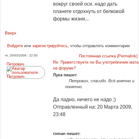
вокруг своей оси. надо дать
планете отдохнуть от белковой
формы жизни...
Вверх
Войдите
или
зарегистрируйтесь
, чтобы отправлять комментарии
пт, 20/03/2009 - 22:50
Постоянная ссылка (Permalink)
Re: Приветствуете ли Вы употребление мата
Петрович
на форуме?
Лука пишет:
Петрович, спасибо. Всё внятно и
понятно.
Да ладно, ничего не надо ;)
Отправленный на: 20 Марта 2009,
23:48
roman пишет: