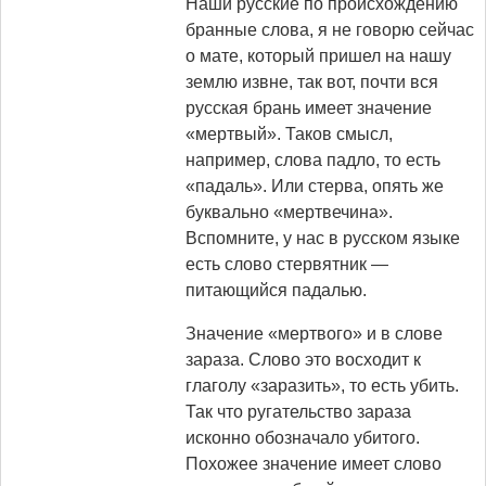
Наши русские по происхождению
бранные слова, я не говорю сейчас
о мате, который пришел на нашу
землю извне, так вот, почти вся
русская брань имеет значение
«мертвый». Таков смысл,
например, слова падло, то есть
«падаль». Или стерва, опять же
буквально «мертвечина».
Вспомните, у нас в русском языке
есть слово стервятник —
питающийся падалью.
Значение «мертвого» и в слове
зараза. Слово это восходит к
глаголу «заразить», то есть убить.
Так что ругательство зараза
исконно обозначало убитого.
Похожее значение имеет слово