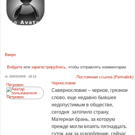
Вверх
Войдите
или
зарегистрируйтесь
, чтобы отправлять комментарии
пт, 20/03/2009 - 18:13
Постоянная ссылка (Permalink)
Чернословие
Петрович
Сквернословие – черное, грязное
слово, еще недавно бывшее
недопустимым в обществе,
сегодня затопило страну.
Матерная брань, за которую
прежде могли впаять пятнадцать
суток, как за оскорбление, сейчас