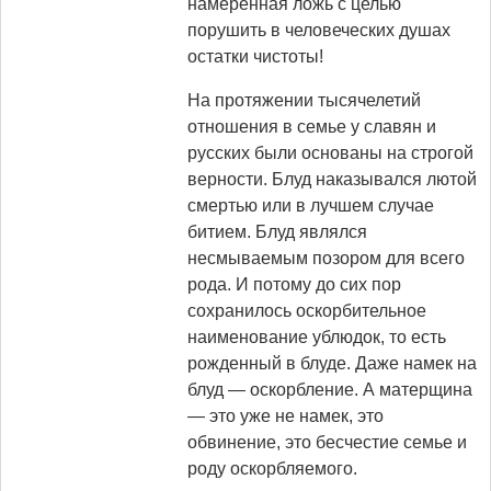
намеренная ложь с целью
порушить в человеческих душах
остатки чистоты!
На протяжении тысячелетий
отношения в семье у славян и
русских были основаны на строгой
верности. Блуд наказывался лютой
смертью или в лучшем случае
битием. Блуд являлся
несмываемым позором для всего
рода. И потому до сих пор
сохранилось оскорбительное
наименование ублюдок, то есть
рожденный в блуде. Даже намек на
блуд — оскорбление. А матерщина
— это уже не намек, это
обвинение, это бесчестие семье и
роду оскорбляемого.