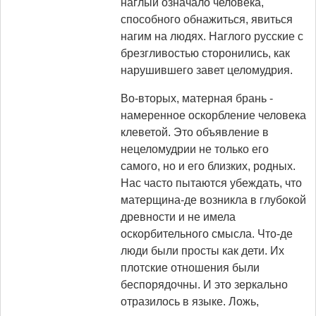
наглый означало человека,
способного обнажиться, явиться
нагим на людях. Наглого русские с
брезгливостью сторонились, как
нарушившего завет целомудрия.
Во-вторых, матерная брань -
намеренное оскорбление человека
клеветой. Это объявление в
нецеломудрии не только его
самого, но и его близких, родных.
Нас часто пытаются убеждать, что
матерщина-де возникла в глубокой
древности и не имела
оскорбительного смысла. Что-де
люди были просты как дети. Их
плотские отношения были
беспорядочны. И это зеркально
отразилось в языке. Ложь,