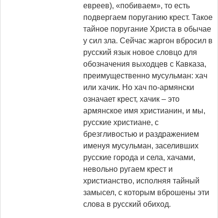
евреев), «побиваем», то есть
подвергаем поруганию крест. Такое
тайное поругание Христа в обычае
у сил зла. Сейчас жаргон вбросил в
русский язык новое словцо для
обозначения выходцев с Кавказа,
преимущественно мусульман: хач
или хачик. Но хач по-армянски
означает крест, хачик – это
армянское имя христианин, и мы,
русские христиане, с
брезгливостью и раздражением
именуя мусульман, заселивших
русские города и села, хачами,
невольно ругаем крест и
христианство, исполняя тайный
замысел, с которым вброшены эти
слова в русский обиход.