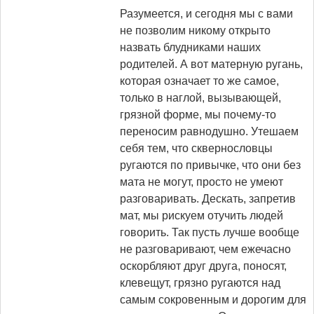
Разумеется, и сегодня мы с вами
не позволим никому открыто
назвать блудниками наших
родителей. А вот матерную ругань,
которая означает то же самое,
только в наглой, вызывающей,
грязной форме, мы почему-то
переносим равнодушно. Утешаем
себя тем, что сквернословцы
ругаются по привычке, что они без
мата не могут, просто не умеют
разговаривать. Дескать, запретив
мат, мы рискуем отучить людей
говорить. Так пусть лучше вообще
не разговаривают, чем ежечасно
оскорбляют друг друга, поносят,
клевещут, грязно ругаются над
самым сокровенным и дорогим для