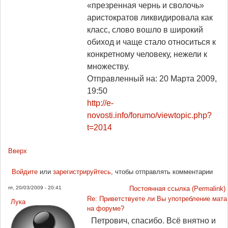
«презренная чернь и сволочь»
аристократов ликвидировала как
класс, слово вошло в широкий
обиход и чаще стало относиться к
конкретному человеку, нежели к
множеству.
Отправленный на: 20 Марта 2009,
19:50
http://e-
novosti.info/forumo/viewtopic.php?
t=2014
Вверх
Войдите
или
зарегистрируйтесь
, чтобы отправлять комментарии
пт, 20/03/2009 - 20:41
Постоянная ссылка (Permalink)
Re: Приветствуете ли Вы употребление мата
Лука
на форуме?
Петрович, спасибо. Всё внятно и