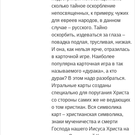
сколько тайное оскорбление
непосвященных, к примеру, чужих
для евреев народов, в данном
случае – русского. Тайно
оскорбить, издеваться за глаза –
повадка подлая, трусливая, низкая.
И она, как нельзя ярче, отразилась
в карточной игре. Наиболее
популярна карточная игра в так
называемого «дурака», а кто
дурак? В этом надо разобраться.
Игральные карты созданы
специально для поругания Христа
со стороны самих же не ведающих
о том христиан. Вся символика
карт – христианская символика,
знаки мученичества и смерти
Господа нашего Иисуса Христа на