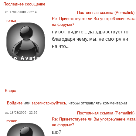
Последнее сообщение
вт, 17/03/2009 - 22:14
Постоянная ссылка (Permalink)
Re: Приветствуете ли Вы употребление мата
roman
на форуме?
ну вот, видите... да здравствует то,
благодаря чему, мы, не смотря ни
на что...
Вверх
Войдите
или
зарегистрируйтесь
, чтобы отправлять комментарии
ср, 18/03/2009 - 22:29
Постоянная ссылка (Permalink)
Re: Приветствуете ли Вы употребление мата
roman
на форуме?
шо?