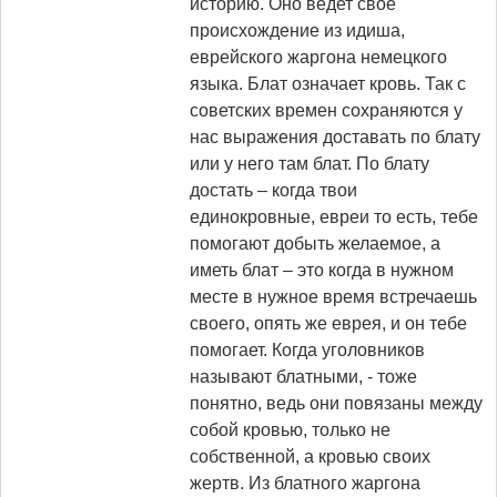
историю. Оно ведет свое
происхождение из идиша,
еврейского жаргона немецкого
языка. Блат означает кровь. Так с
советских времен сохраняются у
нас выражения доставать по блату
или у него там блат. По блату
достать – когда твои
единокровные, евреи то есть, тебе
помогают добыть желаемое, а
иметь блат – это когда в нужном
месте в нужное время встречаешь
своего, опять же еврея, и он тебе
помогает. Когда уголовников
называют блатными, - тоже
понятно, ведь они повязаны между
собой кровью, только не
собственной, а кровью своих
жертв. Из блатного жаргона