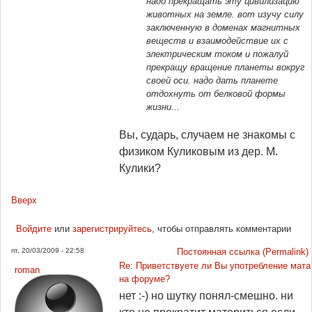
надо прекращать эту цивилизацию
животных на земле. вот изучу силу
заключенную в доменах магнитных
веществ и взаимодействие их с
электрическим током и пожалуй
прекращу вращение планеты вокруг
своей оси. надо дать планете
отдохнуть от белковой формы
жизни...
Вы, сударь, случаем не знакомы с
физиком Куликовым из дер. М.
Кулики?
Вверх
Войдите
или
зарегистрируйтесь
, чтобы отправлять комментарии
пт, 20/03/2009 - 22:58
Постоянная ссылка (Permalink)
Re: Приветствуете ли Вы употребление мата
roman
на форуме?
нет :-) но шутку понял-смешно. ни