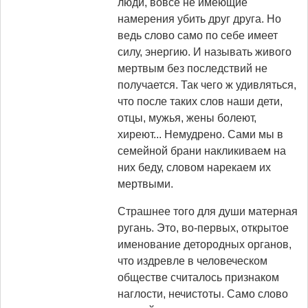
люди, вовсе не имеющие
намерения убить друг друга. Но
ведь слово само по себе имеет
силу, энергию. И называть живого
мертвым без последствий не
получается. Так чего ж удивляться,
что после таких слов наши дети,
отцы, мужья, жены болеют,
хиреют... Немудрено. Сами мы в
семейной брани накликиваем на
них беду, словом нарекаем их
мертвыми.
Страшнее того для души матерная
ругань. Это, во-первых, открытое
именование детородных органов,
что издревле в человеческом
обществе считалось признаком
наглости, нечистоты. Само слово