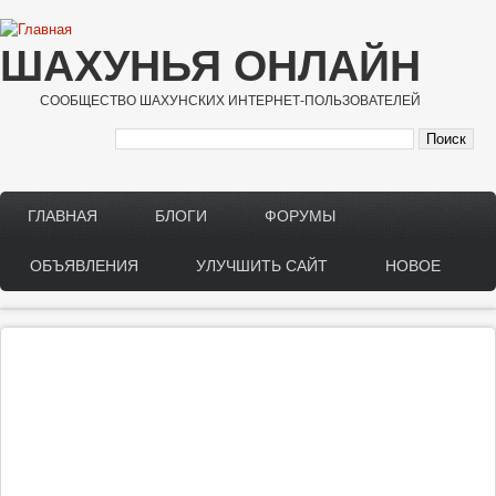
Перейти к основному содержанию
ШАХУНЬЯ ОНЛАЙН
СООБЩЕСТВО ШАХУНСКИХ ИНТЕРНЕТ-ПОЛЬЗОВАТЕЛЕЙ
ГЛАВНАЯ
БЛОГИ
ФОРУМЫ
Main menu
ОБЪЯВЛЕНИЯ
УЛУЧШИТЬ САЙТ
НОВОЕ