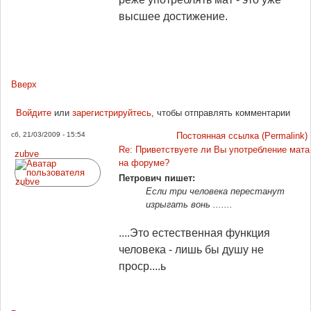
высшее достижение.
Вверх
Войдите
или
зарегистрируйтесь
, чтобы отправлять комментарии
сб, 21/03/2009 - 15:54
Постоянная ссылка (Permalink)
Re: Приветствуете ли Вы употребление мата
zubve
на форуме?
Петрович пишет:
Если три человека перестанут
изрыгать вонь .......
....Это естественная функция
человека - лишь бы душу не
проср....ь