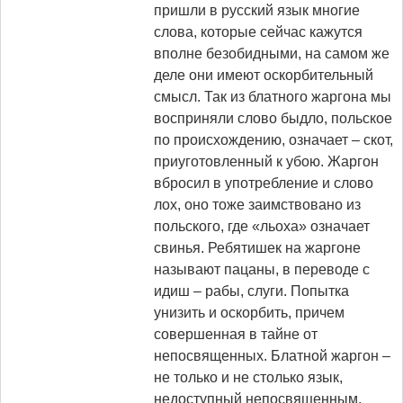
пришли в русский язык многие
слова, которые сейчас кажутся
вполне безобидными, на самом же
деле они имеют оскорбительный
смысл. Так из блатного жаргона мы
восприняли слово быдло, польское
по происхождению, означает – скот,
приуготовленный к убою. Жаргон
вбросил в употребление и слово
лох, оно тоже заимствовано из
польского, где «льоха» означает
свинья. Ребятишек на жаргоне
называют пацаны, в переводе с
идиш – рабы, слуги. Попытка
унизить и оскорбить, причем
совершенная в тайне от
непосвященных. Блатной жаргон –
не только и не столько язык,
недоступный непосвященным,