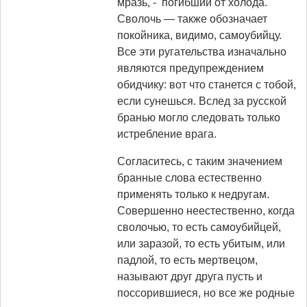
мразь, - погибший от холода.
Сволочь — также обозначает
покойника, видимо, самоубийцу.
Все эти ругательства изначально
являются предупреждением
обидчику: вот что станется с тобой,
если сунешься. Вслед за русской
бранью могло следовать только
истребление врага.
Согласитесь, с таким значением
бранные слова естественно
применять только к недругам.
Совершенно неестественно, когда
сволочью, то есть самоубийцей,
или заразой, то есть убитым, или
падлой, то есть мертвецом,
называют друг друга пусть и
поссорившиеся, но все же родные