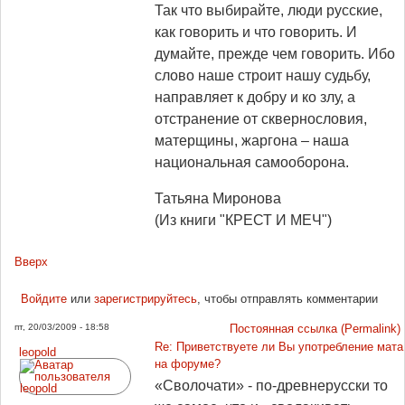
Так что выбирайте, люди русские,
как говорить и что говорить. И
думайте, прежде чем говорить. Ибо
слово наше строит нашу судьбу,
направляет к добру и ко злу, а
отстранение от сквернословия,
матерщины, жаргона – наша
национальная самооборона.
Татьяна Миронова
(Из книги "КРЕСТ И МЕЧ")
Вверх
Войдите
или
зарегистрируйтесь
, чтобы отправлять комментарии
пт, 20/03/2009 - 18:58
Постоянная ссылка (Permalink)
Re: Приветствуете ли Вы употребление мата
leopold
на форуме?
«Сволочати» - по-древнерусски то