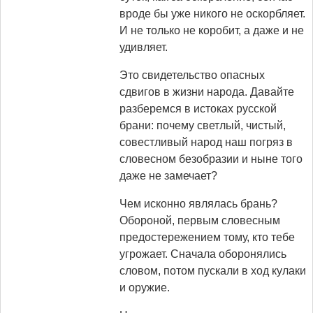
вроде бы уже никого не оскорбляет.
И не только не коробит, а даже и не
удивляет.
Это свидетельство опасных
сдвигов в жизни народа. Давайте
разберемся в истоках русской
брани: почему светлый, чистый,
совестливый народ наш погряз в
словесном безобразии и ныне того
даже не замечает?
Чем исконно являлась брань?
Обороной, первым словесным
предостережением тому, кто тебе
угрожает. Сначала оборонялись
словом, потом пускали в ход кулаки
и оружие.