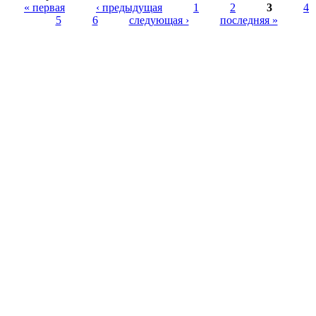
Страницы
« первая
‹ предыдущая
1
2
3
4
5
6
следующая ›
последняя »