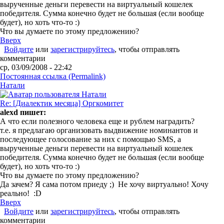
вырученные деньги перевести на виртуальный кошелек
победителя. Сумма конечно будет не большая (если вообще
будет), но хоть что-то :)
Что вы думаете по этому предложению?
Вверх
Войдите
или
зарегистрируйтесь
, чтобы отправлять
комментарии
ср, 03/09/2008 - 22:42
Постоянная ссылка (Permalink)
Натали
Re: [Диалектик месяца] Оргкомитет
alexd пишет:
А что если полезного человека еще и рублем наградить?
т.е. я предлагаю организовать выдвижение номинантов и
последующее голосование за них с помощью SMS, а
вырученные деньги перевести на виртуальный кошелек
победителя. Сумма конечно будет не большая (если вообще
будет), но хоть что-то :)
Что вы думаете по этому предложению?
Да зачем? Я сама потом приеду ;) Не хочу виртуально! Хочу
реально! :D
Вверх
Войдите
или
зарегистрируйтесь
, чтобы отправлять
комментарии