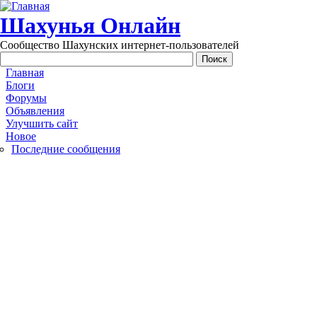
Перейти к основному содержанию
Шахунья Онлайн
Сообщество Шахунских интернет-пользователей
Main menu
Главная
Блоги
Форумы
Объявления
Улучшить сайт
Новое
Последние сообщения