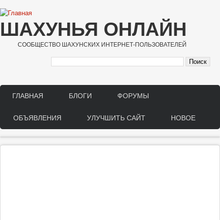
Перейти к основному содержанию
ШАХУНЬЯ ОНЛАЙН
СООБЩЕСТВО ШАХУНСКИХ ИНТЕРНЕТ-ПОЛЬЗОВАТЕЛЕЙ
ГЛАВНАЯ
БЛОГИ
ФОРУМЫ
Main menu
ОБЪЯВЛЕНИЯ
УЛУЧШИТЬ САЙТ
НОВОЕ