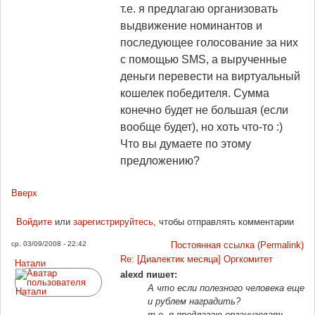
т.е. я предлагаю организовать
выдвижение номинантов и
последующее голосование за них
с помощью SMS, а вырученные
деньги перевести на виртуальный
кошелек победителя. Сумма
конечно будет не большая (если
вообще будет), но хоть что-то :)
Что вы думаете по этому
предложению?
Вверх
Войдите
или
зарегистрируйтесь
, чтобы отправлять комментарии
ср, 03/09/2008 - 22:42
Постоянная ссылка (Permalink)
Re: [Диалектик месяца] Оргкомитет
Натали
alexd пишет:
А что если полезного человека еще
и рублем наградить?
т.е. я предлагаю организовать