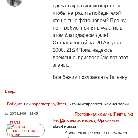
сделать креативную картинку,
чтобы наградить победителя?
кто на ты с фотошопом? Прошу,
нет, требую, принять участие в
этом благодарном деле!
Отправленный на: 20 Августа
2008, 21:24
Пока, надеюсь
временно, приспособлю вот этот
значек:
Все бежим поздравлять Татьяну!
Вверх
Войдите
или
зарегистрируйтесь
, чтобы отправлять комментарии
ср, 20/08/2008 - 22:45
Постоянная ссылка (Permalink)
Re: [Диалектик месяца] Оргкомитет
Натали
alexd пишет:
А что таки ни кто и не сможет