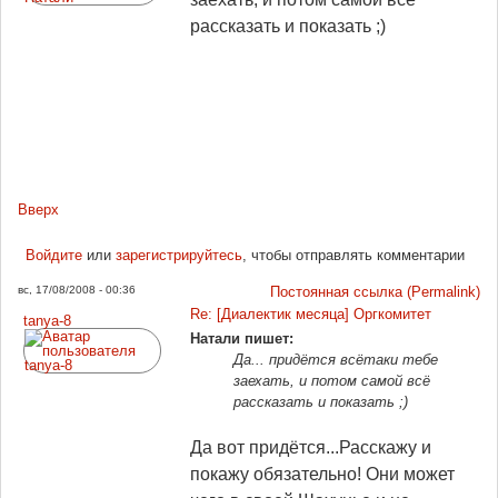
рассказать и показать ;)
Вверх
Войдите
или
зарегистрируйтесь
, чтобы отправлять комментарии
вс, 17/08/2008 - 00:36
Постоянная ссылка (Permalink)
Re: [Диалектик месяца] Оргкомитет
tanya-8
Натали пишет:
Да... придётся всётаки тебе
заехать, и потом самой всё
рассказать и показать ;)
Да вот придётся...Расскажу и
покажу обязательно! Они может