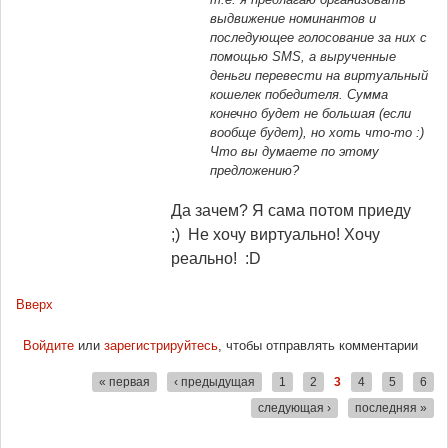
выдвижение номинантов и
последующее голосование за них с
помощью SMS, а вырученные
деньги перевести на виртуальный
кошелек победителя. Сумма
конечно будет не большая (если
вообще будет), но хоть что-то :)
Что вы думаете по этому
предложению?
Да зачем? Я сама потом приеду
;) Не хочу виртуально! Хочу
реально! :D
Вверх
Войдите
или
зарегистрируйтесь
, чтобы отправлять комментарии
« первая
‹ предыдущая
1
2
3
4
5
6
Страницы
следующая ›
последняя »