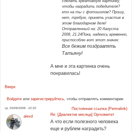
сделать креативную картинку,
чтобы наградить победителя?
кто на ты с фотошопом? Прошу,
нет, требую, принять участие в
этом благодарном деле!
Отправленный на: 20 Августа
2008, 21:24
Пока, надеюсь временно,
приспособлю вот этот значек:
Все бежим поздравлять
Татьяну!
А мне и эта картинка очень
понравилась!
Вверх
Войдите
или
зарегистрируйтесь
, чтобы отправлять комментарии
ср, 03/09/2008 - 22:20
Постоянная ссылка (Permalink)
Re: [Диалектик месяца] Оргкомитет
alexd
А что если полезного человека
еще и рублем наградить?