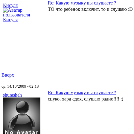
Re: Какую музыку вы слушаете ?
Кисуля
ТО что ребенок включит, то и слушаю :D
Вверх
ср, 14/10/2009 - 02:13
Re: Какую музыку вы слушаете ?
shurashah
сцуко, хард сдох, слушаю радио!!!! :(