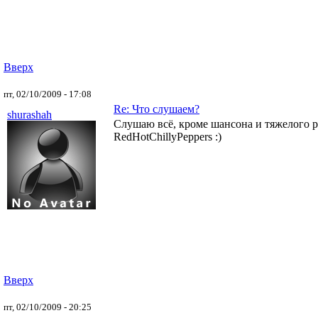
Вверх
пт, 02/10/2009 - 17:08
Re: Что слушаем?
shurashah
Слушаю всё, кроме шансона и тяжелого ро
RedHotChillyPeppers :)
Вверх
пт, 02/10/2009 - 20:25