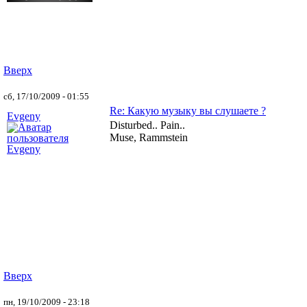
Вверх
сб, 17/10/2009 - 01:55
Re: Какую музыку вы слушаете ?
Evgeny
Disturbed.. Pain..
Muse, Rammstein
Вверх
пн, 19/10/2009 - 23:18