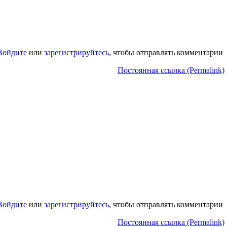
Войдите
или
зарегистрируйтесь
, чтобы отправлять комментарии
Постоянная ссылка (Permalink)
Войдите
или
зарегистрируйтесь
, чтобы отправлять комментарии
Постоянная ссылка (Permalink)