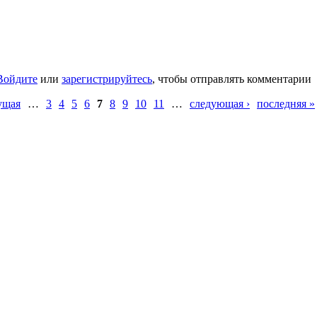
Войдите
или
зарегистрируйтесь
, чтобы отправлять комментарии
ущая
…
3
4
5
6
7
8
9
10
11
…
следующая ›
последняя »