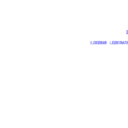
« первая
‹ предыд