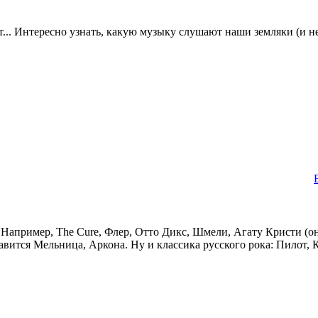
... Интересно узнать, какую музыку слушают наши земляки (и не 
 Например, The Cure, Флер, Отто Дикс, Шмели, Агату Кристи (он
равится Мельница, Аркона. Ну и классика русского рока: Пилот, 