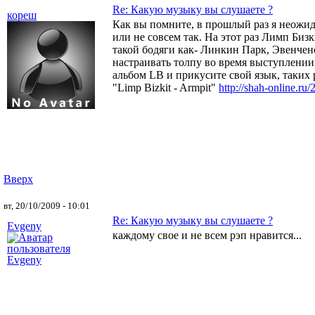
Re: Какую музыку вы слушаете ?
кореш
Как вы помните, в прошлый раз я неожида
или не совсем так. На этот раз Лимп Би
такой бодяги как- Линкин Парк, Эвенчен
настраивать толпу во время выступлении 
альбом LB и прикусите свой язык, таких
"Limp Bizkit - Armpit"
http://shah-online.ru
Вверх
вт, 20/10/2009 - 10:01
Re: Какую музыку вы слушаете ?
Evgeny
каждому свое и не всем рэп нравится...