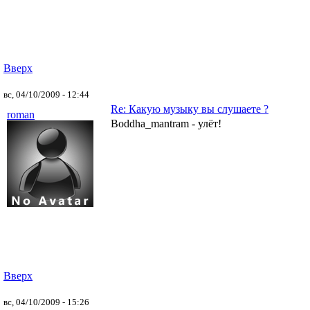
Вверх
вс, 04/10/2009 - 12:44
Re: Какую музыку вы слушаете ?
roman
Boddha_mantram - улёт!
Вверх
вс, 04/10/2009 - 15:26