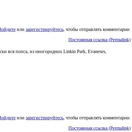
Войдите
или
зарегистрируйтесь
, чтобы отправлять комментарии
Постоянная ссылка (Permalink)
и вся попса, из иногородних Linkin Park, Evaneses,
Войдите
или
зарегистрируйтесь
, чтобы отправлять комментарии
Постоянная ссылка (Permalink)