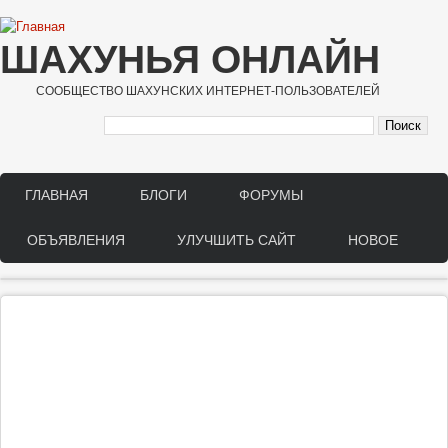
Перейти к основному содержанию
ШАХУНЬЯ ОНЛАЙН
СООБЩЕСТВО ШАХУНСКИХ ИНТЕРНЕТ-ПОЛЬЗОВАТЕЛЕЙ
ГЛАВНАЯ
БЛОГИ
ФОРУМЫ
Main menu
ОБЪЯВЛЕНИЯ
УЛУЧШИТЬ САЙТ
НОВОЕ