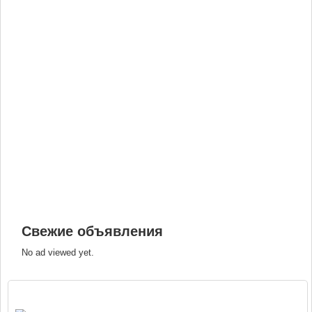
Свежие объявления
No ad viewed yet.
ВХОД