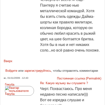
Пантеру я считаю нью
металлической командой. Хотя
бы взять стиль одежды Дайма-
шорты как правило милитари,
козлиная бородка, которую он
обычно любил красить в рыжий
цвет, на шее болтается бритва.
Хотя бы в нью и нет никаких
соло...но всё равно очень похоже.
Вверх
Войдите
или
зарегистрируйтесь
, чтобы отправлять комментарии
вс, 01/11/2009 - 12:43
Постоянная ссылка (Permalink)
Re: Какую музыку вы слушаете ?
Гекуба
Черт. Похвастаюсь. Про меня
недавно песню написали)))
Вот ее изредка слушаю и