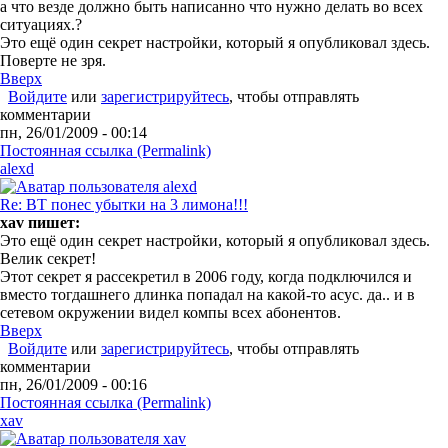
а что везде должно быть написанно что нужно делать во всех
ситуациях.?
Это ещё один секрет настройки, который я опубликовал здесь.
Поверте не зря.
Вверх
Войдите
или
зарегистрируйтесь
, чтобы отправлять
комментарии
пн, 26/01/2009 - 00:14
Постоянная ссылка (Permalink)
alexd
Re: ВТ понес убытки на 3 лимона!!!
xav пишет:
Это ещё один секрет настройки, который я опубликовал здесь.
Велик секрет!
Этот секрет я рассекретил в 2006 году, когда подключился и
вместо тогдашнего длинка попадал на какой-то асус. да.. и в
сетевом окружении видел компы всех абонентов.
Вверх
Войдите
или
зарегистрируйтесь
, чтобы отправлять
комментарии
пн, 26/01/2009 - 00:16
Постоянная ссылка (Permalink)
xav