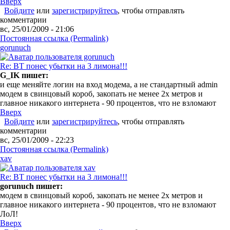
Вверх
Войдите
или
зарегистрируйтесь
, чтобы отправлять
комментарии
вс, 25/01/2009 - 21:06
Постоянная ссылка (Permalink)
gorunuch
Re: ВТ понес убытки на 3 лимона!!!
G_IK пишет:
и еще меняйте логин на вход модема, а не стандартный admin
модем в свинцовый короб, закопать не менее 2х метров и
главное никакого интернета - 90 процентов, что не взломают
Вверх
Войдите
или
зарегистрируйтесь
, чтобы отправлять
комментарии
вс, 25/01/2009 - 22:23
Постоянная ссылка (Permalink)
xav
Re: ВТ понес убытки на 3 лимона!!!
gorunuch пишет:
модем в свинцовый короб, закопать не менее 2х метров и
главное никакого интернета - 90 процентов, что не взломают
ЛоЛ!
Вверх