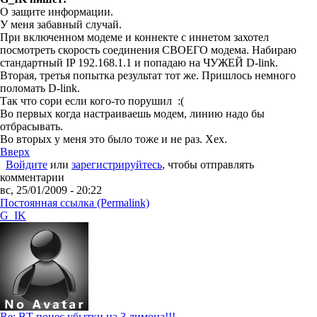
О защите информации.
У меня забавный случай.
При включенном модеме и коннекте с иннетом захотел
посмотреть скорость соединения СВОЕГО модема. Набираю
стандартный IP 192.168.1.1 и попадаю на ЧУЖЕЙ D-link.
Вторая, третья попытка результат тот же. Пришлось немного
поломать D-link.
Так что сори если кого-то порушил :(
Во первых когда настраиваешь модем, линию надо бы
отбрасывать.
Во вторых у меня это было тоже и не раз. Хех.
Вверх
Войдите
или
зарегистрируйтесь
, чтобы отправлять
комментарии
вс, 25/01/2009 - 20:22
Постоянная ссылка (Permalink)
G_IK
Re: ВТ понес убытки на 3 лимона!!!