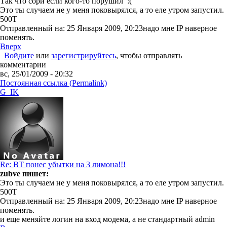
Так что сори если кого-то порушил :(
Это ты случаем не у меня поковырялся, а то еле утром запустил.
500Т
Отправленный на: 25 Января 2009, 20:23
надо мне IP наверное
поменять.
Вверх
Войдите
или
зарегистрируйтесь
, чтобы отправлять
комментарии
вс, 25/01/2009 - 20:32
Постоянная ссылка (Permalink)
G_IK
Re: ВТ понес убытки на 3 лимона!!!
zubve пишет:
Это ты случаем не у меня поковырялся, а то еле утром запустил.
500Т
Отправленный на: 25 Января 2009, 20:23
надо мне IP наверное
поменять.
и еще меняйте логин на вход модема, а не стандартный admin