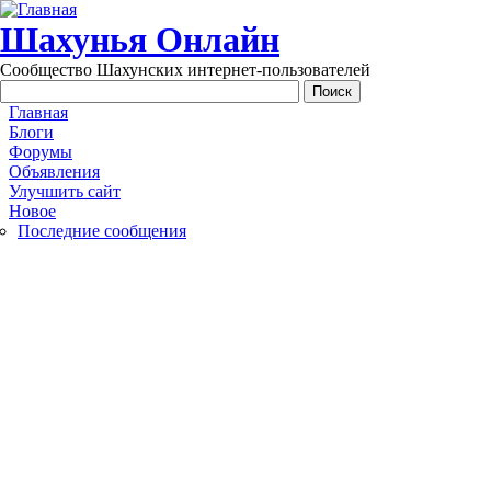
Перейти к основному содержанию
Шахунья Онлайн
Сообщество Шахунских интернет-пользователей
Main menu
Главная
Блоги
Форумы
Объявления
Улучшить сайт
Новое
Последние сообщения