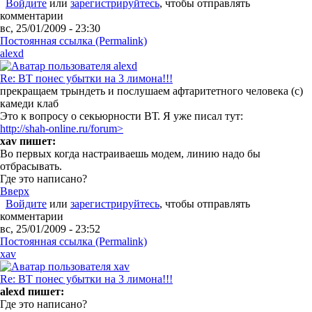
Войдите
или
зарегистрируйтесь
, чтобы отправлять
комментарии
вс, 25/01/2009 - 23:30
Постоянная ссылка (Permalink)
alexd
Re: ВТ понес убытки на 3 лимона!!!
прекращаем трындеть и послушаем афтаритетного человека (с)
камеди клаб
Это к вопросу о секьюрности ВТ. Я уже писал тут:
http://shah-online.ru/forum>
xav пишет:
Во первых когда настраиваешь модем, линию надо бы
отбрасывать.
Где это написано?
Вверх
Войдите
или
зарегистрируйтесь
, чтобы отправлять
комментарии
вс, 25/01/2009 - 23:52
Постоянная ссылка (Permalink)
xav
Re: ВТ понес убытки на 3 лимона!!!
alexd пишет:
Где это написано?