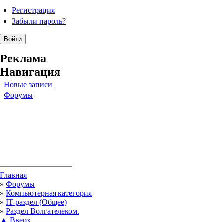
Регистрация
Забыли пароль?
Реклама
Навигация
Новые записи
Форумы
Вы здесь
Главная
»
Форумы
»
Компьютерная категория
»
IT-раздел (Общее)
»
Раздел Волгателеком.
▲ Вверх