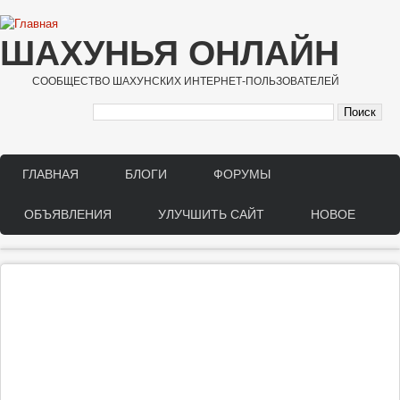
Перейти к основному содержанию
ШАХУНЬЯ ОНЛАЙН
СООБЩЕСТВО ШАХУНСКИХ ИНТЕРНЕТ-ПОЛЬЗОВАТЕЛЕЙ
ГЛАВНАЯ
БЛОГИ
ФОРУМЫ
Main menu
ОБЪЯВЛЕНИЯ
УЛУЧШИТЬ САЙТ
НОВОЕ