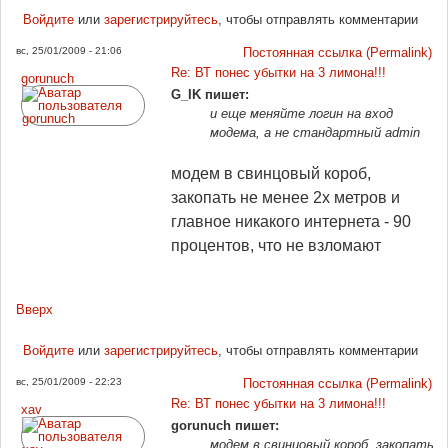
Войдите
или
зарегистрируйтесь
, чтобы отправлять комментарии
вс, 25/01/2009 - 21:06
Постоянная ссылка (Permalink)
Re: ВТ понес убытки на 3 лимона!!!
gorunuch
G_IK пишет:
и еще меняйте логин на вход
модема, а не стандартный admin
модем в свинцовый короб,
закопать не менее 2х метров и
главное никакого интернета - 90
процентов, что не взломают
Вверх
Войдите
или
зарегистрируйтесь
, чтобы отправлять комментарии
вс, 25/01/2009 - 22:23
Постоянная ссылка (Permalink)
Re: ВТ понес убытки на 3 лимона!!!
xav
gorunuch пишет:
модем в свинцовый короб, закопать