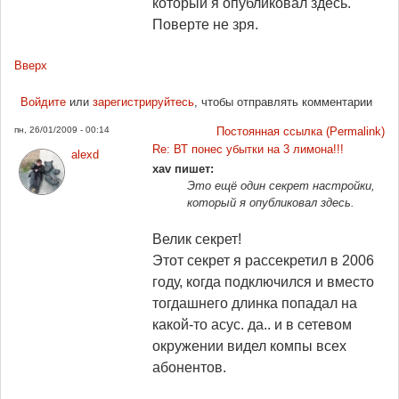
который я опубликовал здесь.
Поверте не зря.
Вверх
Войдите
или
зарегистрируйтесь
, чтобы отправлять комментарии
пн, 26/01/2009 - 00:14
Постоянная ссылка (Permalink)
Re: ВТ понес убытки на 3 лимона!!!
alexd
xav пишет:
Это ещё один секрет настройки,
который я опубликовал здесь.
Велик секрет!
Этот секрет я рассекретил в 2006
году, когда подключился и вместо
тогдашнего длинка попадал на
какой-то асус. да.. и в сетевом
окружении видел компы всех
абонентов.