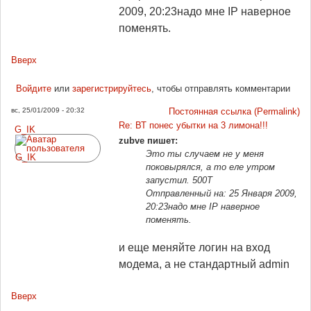
2009, 20:23
надо мне IP наверное
поменять.
Вверх
Войдите
или
зарегистрируйтесь
, чтобы отправлять комментарии
вс, 25/01/2009 - 20:32
Постоянная ссылка (Permalink)
Re: ВТ понес убытки на 3 лимона!!!
G_IK
zubve пишет:
Это ты случаем не у меня
поковырялся, а то еле утром
запустил. 500Т
Отправленный на: 25 Января 2009,
20:23
надо мне IP наверное
поменять.
и еще меняйте логин на вход
модема, а не стандартный admin
Вверх