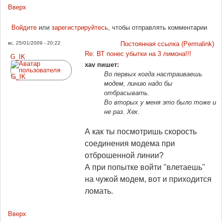
Вверх
Войдите
или
зарегистрируйтесь
, чтобы отправлять комментарии
вс, 25/01/2009 - 20:22
Постоянная ссылка (Permalink)
Re: ВТ понес убытки на 3 лимона!!!
G_IK
xav пишет:
Во первых когда настраиваешь
модем, линию надо бы
отбрасывать.
Во вторых у меня это было тоже и
не раз. Хех.
А как ты посмотришь скорость
соединения модема при
отброшенной линии?
А при попытке войти "влетаешь"
на чужой модем, вот и приходится
ломать.
Вверх