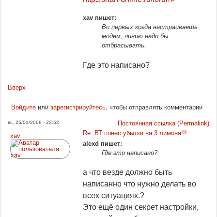
xav пишет:
Во первых когда настраиваешь
модем, линию надо бы
отбрасывать.
Где это написано?
Вверх
Войдите
или
зарегистрируйтесь
, чтобы отправлять комментарии
вс, 25/01/2009 - 23:52
Постоянная ссылка (Permalink)
Re: ВТ понес убытки на 3 лимона!!!
xav
alexd пишет:
Где это написано?
а что везде должно быть
написанно что нужно делать во
всех ситуациях.?
Это ещё один секрет настройки,