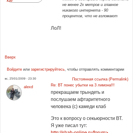
не менее 2х метров и главное
никакого интернета - 90
процентов, что не взломают
ЛоЛ!
Вверх
Войдите
или
зарегистрируйтесь
, чтобы отправлять комментарии
вс, 25/01/2009 - 23:30
Постоянная ссылка (Permalink)
Re: ВТ понес убытки на 3 лимона!!!
alexd
прекращаем трындеть и
послушаем афтаритетного
человека (с) камеди клаб
Это к вопросу о секьюрности ВТ.
Я уже писал тут:
http://shah-online.ru/forum>