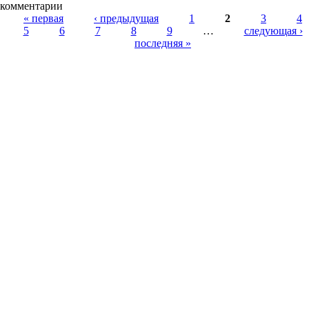
комментарии
Страницы
« первая
‹ предыдущая
1
2
3
4
5
6
7
8
9
…
следующая ›
последняя »