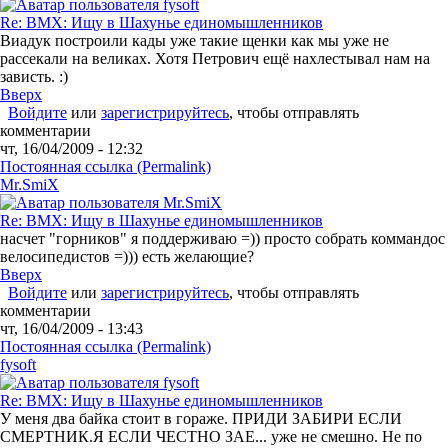
Re: BMX: Ищу в Шахунье единомышленников
Виадук построили кады уже такие щенки как мы уже не
рассекали на великах. Хотя Петрович ещё нахлестывал нам на
зависть. :)
Вверх
Войдите
или
зарегистрируйтесь
, чтобы отправлять
комментарии
чт, 16/04/2009 - 12:32
Постоянная ссылка (Permalink)
Mr.SmiX
Re: BMX: Ищу в Шахунье единомышленников
насчет "горников" я поддерживаю =)) просто собрать коммандос
велосипедистов =))) есть желающие?
Вверх
Войдите
или
зарегистрируйтесь
, чтобы отправлять
комментарии
чт, 16/04/2009 - 13:43
Постоянная ссылка (Permalink)
fysoft
Re: BMX: Ищу в Шахунье единомышленников
У меня два байка стоит в гораже. ПРИДИ ЗАБИРИ ЕСЛИ
СМЕРТНИК.Я ЕСЛИ ЧЕСТНО ЗАЕ... уже не смешно. Не по