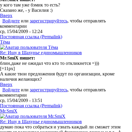
у кого там уже бэмик то есть?
Сказано же, - у Василия :)
Вверх
Войдите
или
зарегистрируйтесь
, чтобы отправлять
комментарии
ср, 15/04/2009 - 12:24
Постоянная ссылка (Permalink)
Tёма
Re: Ищу в Шахунье единомышленников
Mr.SmiX пишет:
блин,даже не ожидал что кто то откликнется =)))
[=11px]
А какие твои предложения будут по организации, кроме
наличия желающих?
Вверх
Войдите
или
зарегистрируйтесь
, чтобы отправлять
комментарии
ср, 15/04/2009 - 13:51
Постоянная ссылка (Permalink)
Mr.SmiX
Re: Ищу в Шахунье единомышленников
думаю пока что собраться и узнать каждый ли сможет этим