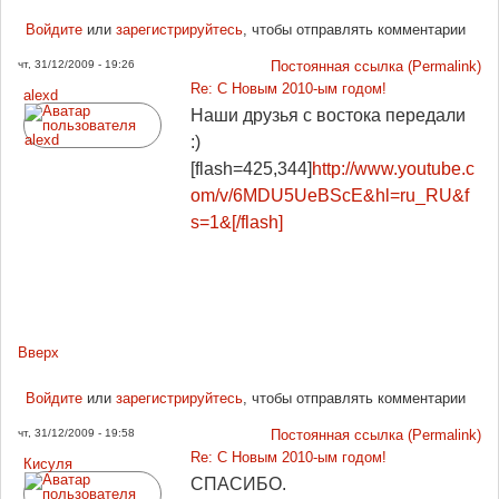
Войдите
или
зарегистрируйтесь
, чтобы отправлять комментарии
чт, 31/12/2009 - 19:26
Постоянная ссылка (Permalink)
Re: С Новым 2010-ым годом!
alexd
Наши друзья с востока передали
:)
[flash=425,344]
http://www.youtube.c
om/v/6MDU5UeBScE&hl=ru_RU&f
s=1&[/flash]
Вверх
Войдите
или
зарегистрируйтесь
, чтобы отправлять комментарии
чт, 31/12/2009 - 19:58
Постоянная ссылка (Permalink)
Re: С Новым 2010-ым годом!
Кисуля
СПАСИБО.