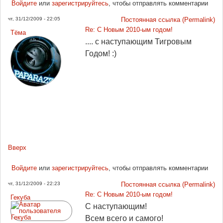
Войдите
или
зарегистрируйтесь
, чтобы отправлять комментарии
чт, 31/12/2009 - 22:05
Постоянная ссылка (Permalink)
Re: С Новым 2010-ым годом!
Tёма
.... с наступающим Тигровым
Годом! :)
Вверх
Войдите
или
зарегистрируйтесь
, чтобы отправлять комментарии
чт, 31/12/2009 - 22:23
Постоянная ссылка (Permalink)
Re: С Новым 2010-ым годом!
Гекуба
С наступающим!
Всем всего и самого!