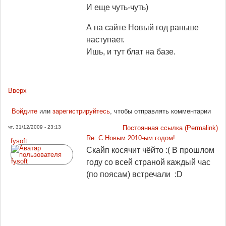
И еще чуть-чуть)
А на сайте Новый год раньше
наступает.
Ишь, и тут блат на базе.
Вверх
Войдите
или
зарегистрируйтесь
, чтобы отправлять комментарии
чт, 31/12/2009 - 23:13
Постоянная ссылка (Permalink)
Re: С Новым 2010-ым годом!
fysoft
Скайп косячит чёйто :( В прошлом
году со всей страной каждый час
(по поясам) встречали :D