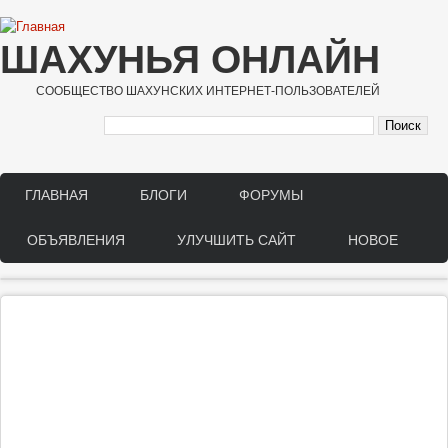
Перейти к основному содержанию
ШАХУНЬЯ ОНЛАЙН
СООБЩЕСТВО ШАХУНСКИХ ИНТЕРНЕТ-ПОЛЬЗОВАТЕЛЕЙ
ГЛАВНАЯ
БЛОГИ
ФОРУМЫ
Main menu
ОБЪЯВЛЕНИЯ
УЛУЧШИТЬ САЙТ
НОВОЕ