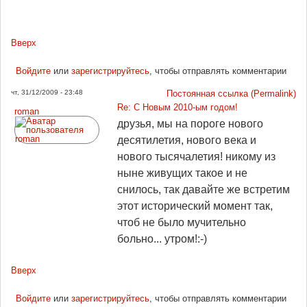
Вверх
Войдите
или
зарегистрируйтесь
, чтобы отправлять комментарии
чт, 31/12/2009 - 23:48
Постоянная ссылка (Permalink)
Re: С Новым 2010-ым годом!
roman
друзья, мы на пороге нового
десятилетия, нового века и
нового тысячалетия! никому из
ныне живущих такое и не
снилось, так давайте же встретим
этот исторический момент так,
чтоб не было мучительно
больно... утром!:-)
Вверх
Войдите
или
зарегистрируйтесь
, чтобы отправлять комментарии