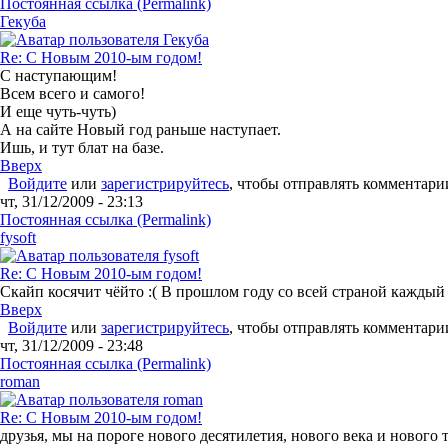
Постоянная ссылка (Permalink)
Гекуба
Re: С Новым 2010-ым годом!
С наступающим!
Всем всего и самого!
И еще чуть-чуть)
А на сайте Новый год раньше наступает.
Ишь, и тут блат на базе.
Вверх
Войдите
или
зарегистрируйтесь
, чтобы отправлять комментари
чт, 31/12/2009 - 23:13
Постоянная ссылка (Permalink)
fysoft
Re: С Новым 2010-ым годом!
Скайп косячит чёйто :( В прошлом году со всей страной каждый 
Вверх
Войдите
или
зарегистрируйтесь
, чтобы отправлять комментари
чт, 31/12/2009 - 23:48
Постоянная ссылка (Permalink)
roman
Re: С Новым 2010-ым годом!
друзья, мы на пороге нового десятилетия, нового века и нового