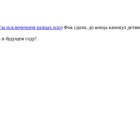
(
за исключением разных нло
) Фок сдали, до конца каникул детям
й в будущем году!