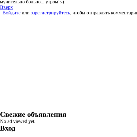
мучительно больно... утром!:-)
Вверх
Войдите
или
зарегистрируйтесь
, чтобы отправлять комментари
Страницы
Свежие объявления
No ad viewed yet.
Вход