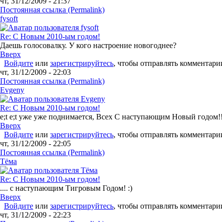
чт, 31/12/2009 - 21:37
Постоянная ссылка (Permalink)
fysoft
Re: С Новым 2010-ым годом!
Даешь голосовалку. У кого настроение новогоднее?
Вверх
Войдите
или
зарегистрируйтесь
, чтобы отправлять комментари
чт, 31/12/2009 - 22:03
Постоянная ссылка (Permalink)
Evgeny
Re: С Новым 2010-ым годом!
e;t e;t уже уже поднимается, Всех С наступающим Новый годом!!
Вверх
Войдите
или
зарегистрируйтесь
, чтобы отправлять комментари
чт, 31/12/2009 - 22:05
Постоянная ссылка (Permalink)
Tёма
Re: С Новым 2010-ым годом!
.... с наступающим Тигровым Годом! :)
Вверх
Войдите
или
зарегистрируйтесь
, чтобы отправлять комментари
чт, 31/12/2009 - 22:23