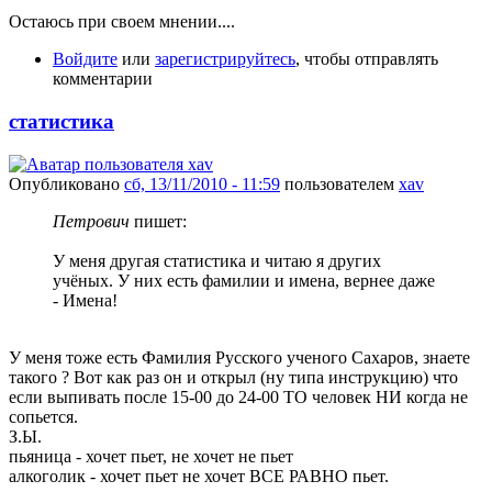
Остаюсь при своем мнении....
Войдите
или
зарегистрируйтесь
, чтобы отправлять
комментарии
статистика
Опубликовано
сб, 13/11/2010 - 11:59
пользователем
xav
Петрович
пишет:
У меня другая статистика и читаю я других
учёных. У них есть фамилии и имена, вернее даже
- Имена!
У меня тоже есть Фамилия Русского ученого Сахаров, знаете
такого ? Вот как раз он и открыл (ну типа инструкцию) что
если выпивать после 15-00 до 24-00 ТО человек НИ когда не
сопьется.
З.Ы.
пьяница - хочет пьет, не хочет не пьет
алкоголик - хочет пьет не хочет ВСЕ РАВНО пьет.