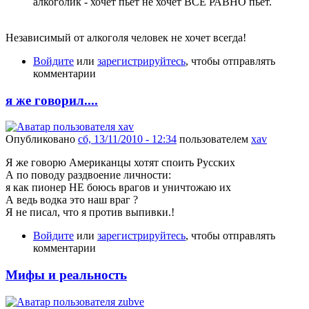
алкоголик - хочет пьет не хочет ВСЕ РАВНО пьет.
Независимый от алкоголя человек не хочет всегда!
Войдите
или
зарегистрируйтесь
, чтобы отправлять
комментарии
я же говорил....
Опубликовано
сб, 13/11/2010 - 12:34
пользователем
xav
Я же говорю Американцы хотят споить Русских
А по поводу раздвоение личности:
я как пионер НЕ боюсь врагов и уничтожаю их
А ведь водка это наш враг ?
Я не писал, что я против выпивки.!
Войдите
или
зарегистрируйтесь
, чтобы отправлять
комментарии
Мифы и реальность