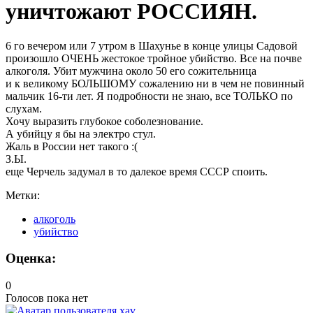
уничтожают РОССИЯН.
6 го вечером или 7 утром в Шахунье в конце улицы Садовой
произошло ОЧЕНЬ жестокое тройное убийство. Все на почве
алкоголя. Убит мужчина около 50 его сожительница
и к великому БОЛЬШОМУ сожалению ни в чем не повинный
мальчик 16-ти лет. Я подробности не знаю, все ТОЛЬКО по
слухам.
Хочу выразить глубокое соболезнование.
А убийцу я бы на электро стул.
Жаль в России нет такого :(
З.Ы.
еще Черчель задумал в то далекое время СССР споить.
Метки:
алкоголь
убийство
Оценка:
0
Голосов пока нет