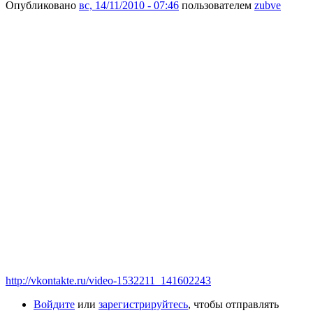
Опубликовано
вс, 14/11/2010 - 07:46
пользователем
zubve
http://vkontakte.ru/video-1532211_141602243
Войдите
или
зарегистрируйтесь
, чтобы отправлять