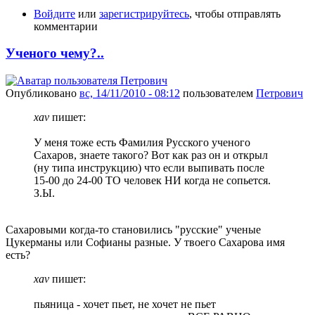
Войдите
или
зарегистрируйтесь
, чтобы отправлять
комментарии
Ученого чему?..
Опубликовано
вс, 14/11/2010 - 08:12
пользователем
Петрович
xav
пишет:
У меня тоже есть Фамилия Русского ученого
Сахаров, знаете такого? Вот как раз он и открыл
(ну типа инструкцию) что если выпивать после
15-00 до 24-00 ТО человек НИ когда не сопьется.
З.Ы.
Сахаровыми когда-то становились "русские" ученые
Цукерманы или Софианы разные. У твоего Сахарова имя
есть?
xav
пишет:
пьяница - хочет пьет, не хочет не пьет