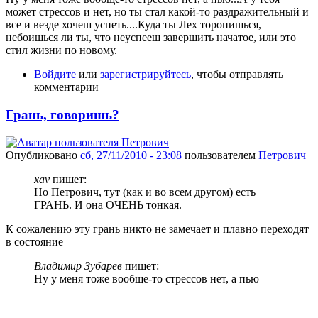
может стрессов и нет, но ты стал какой-то раздражительный и
все и везде хочеш успеть....Куда ты Лех торопишься,
небоишься ли ты, что неуспееш завершить начатое, или это
стил жизни по новому.
Войдите
или
зарегистрируйтесь
, чтобы отправлять
комментарии
Грань, говоришь?
Опубликовано
сб, 27/11/2010 - 23:08
пользователем
Петрович
xav
пишет:
Но Петрович, тут (как и во всем другом) есть
ГРАНЬ. И она ОЧЕНЬ тонкая.
К сожалению эту грань никто не замечает и плавно переходят
в состояние
Владимир Зубарев
пишет:
Ну у меня тоже вообще-то стрессов нет, а пью