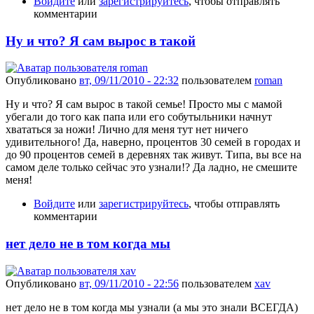
Войдите
или
зарегистрируйтесь
, чтобы отправлять
комментарии
Ну и что? Я сам вырос в такой
Опубликовано
вт, 09/11/2010 - 22:32
пользователем
roman
Ну и что? Я сам вырос в такой семье! Просто мы с мамой
убегали до того как папа или его собутыльники начнут
хвататься за ножи! Лично для меня тут нет ничего
удивительного! Да, наверно, процентов 30 семей в городах и
до 90 процентов семей в деревнях так живут. Типа, вы все на
самом деле только сейчас это узнали!? Да ладно, не смешите
меня!
Войдите
или
зарегистрируйтесь
, чтобы отправлять
комментарии
нет дело не в том когда мы
Опубликовано
вт, 09/11/2010 - 22:56
пользователем
xav
нет дело не в том когда мы узнали (а мы это знали ВСЕГДА)