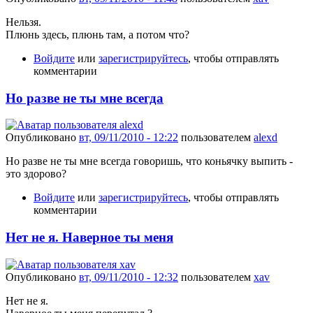
Нельзя.
Плюнь здесь, плюнь там, а потом что?
Войдите
или
зарегистрируйтесь
, чтобы отправлять
комментарии
Но разве не ты мне всегда
Опубликовано
вт, 09/11/2010 - 12:22
пользователем
alexd
Но разве не ты мне всегда говоришь, что коньячку выпить -
это здорово?
Войдите
или
зарегистрируйтесь
, чтобы отправлять
комментарии
Нет не я. Наверное ты меня
Опубликовано
вт, 09/11/2010 - 12:32
пользователем
xav
Нет не я.