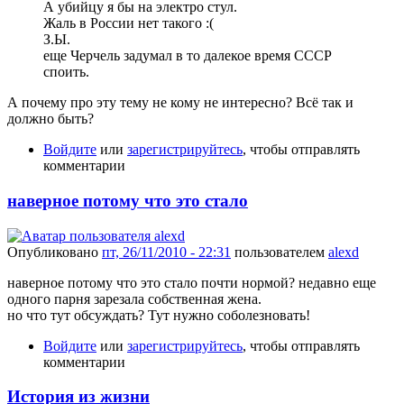
А убийцу я бы на электро стул.
Жаль в России нет такого :(
З.Ы.
еще Черчель задумал в то далекое время СССР
споить.
А почему про эту тему не кому не интересно? Всё так и
должно быть?
Войдите
или
зарегистрируйтесь
, чтобы отправлять
комментарии
наверное потому что это стало
Опубликовано
пт, 26/11/2010 - 22:31
пользователем
alexd
наверное потому что это стало почти нормой? недавно еще
одного парня зарезала собственная жена.
но что тут обсуждать? Тут нужно соболезновать!
Войдите
или
зарегистрируйтесь
, чтобы отправлять
комментарии
История из жизни