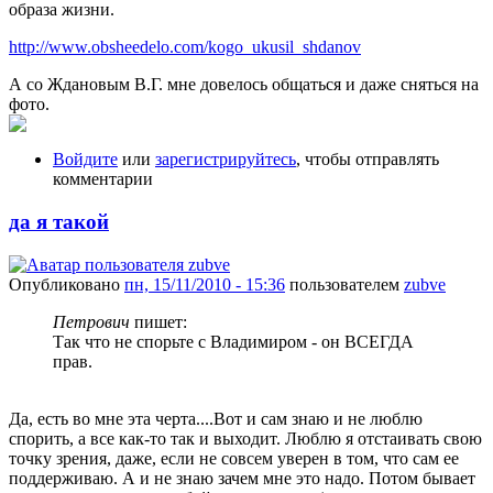
образа жизни.
http://www.obsheedelo.com/kogo_ukusil_shdanov
А со Ждановым В.Г. мне довелось общаться и даже сняться на
фото.
Войдите
или
зарегистрируйтесь
, чтобы отправлять
комментарии
да я такой
Опубликовано
пн, 15/11/2010 - 15:36
пользователем
zubve
Петрович
пишет:
Так что не спорьте с Владимиром - он ВСЕГДА
прав.
Да, есть во мне эта черта....Вот и сам знаю и не люблю
спорить, а все как-то так и выходит. Люблю я отстаивать свою
точку зрения, даже, если не совсем уверен в том, что сам ее
поддерживаю. А и не знаю зачем мне это надо. Потом бывает