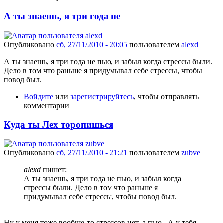
А ты знаешь, я три года не
Опубликовано
сб, 27/11/2010 - 20:05
пользователем
alexd
А ты знаешь, я три года не пью, и забыл когда стрессы были.
Дело в том что раньше я придумывал себе стрессы, чтобы
повод был.
Войдите
или
зарегистрируйтесь
, чтобы отправлять
комментарии
Куда ты Лех торопишься
Опубликовано
сб, 27/11/2010 - 21:21
пользователем
zubve
alexd
пишет:
А ты знаешь, я три года не пью, и забыл когда
стрессы были. Дело в том что раньше я
придумывал себе стрессы, чтобы повод был.
Ну у меня тоже вообще-то стрессов нет, а пью...А у тебя