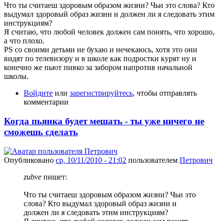
Что ты считаеш здоровым образом жизни? Чьи это слова? Кто
выдумал здоровый образ жизни и должен ли я следовать этим
инструкциям?
Я считаю, что любой человек должен сам понять, что хорошо,
а что плохо.
PS со своими детьми не бухаю и нечекаюсь, хотя это они
видят по телевизору и в школе как подростки курят ну и
конечно же пьют пивко за забором напротив начальной
школы.
Войдите
или
зарегистрируйтесь
, чтобы отправлять
комментарии
Когда пьянка будет мешать - ты уже ничего не
сможешь сделать
Опубликовано
ср, 10/11/2010 - 21:02
пользователем
Петрович
zubve
пишет:
Что ты считаеш здоровым образом жизни? Чьи это
слова? Кто выдумал здоровый образ жизни и
должен ли я следовать этим инструкциям?