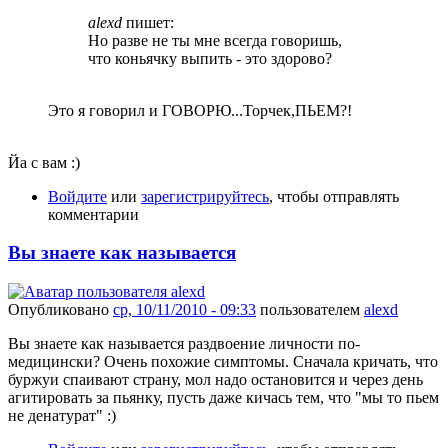
alexd
пишет:
Но разве не ты мне всегда говоришь,
что коньячку выпить - это здорово?
Это я говорил и ГОВОРЮ...Торчек,ПЬЕМ?!
Йа с вам :)
Войдите
или
зарегистрируйтесь
, чтобы отправлять
комментарии
Вы знаете как называется
Опубликовано
ср, 10/11/2010 - 09:33
пользователем
alexd
Вы знаете как называется раздвоение личности по-
медицински? Очень похожие симптомы. Сначала кричать, что
буржуи спаивают страну, мол надо остановится и через день
агитировать за пьянку, пусть даже кичась тем, что "мы то пьем
не денатурат" :)