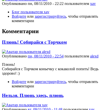
Опубликовано
пн, 08/11/2010 - 22:22
пользователем
xav
Блог пользователя xav
Войдите
или
зарегистрируйтесь
, чтобы отправлять
комментарии
Комментарии
Плюнь! Собирайся с Торчком
Опубликовано
пн, 08/11/2010 - 22:54
пользователем
alexd
Плюнь!
Собирайся с Торчком коньечку с кокаколой попить! Ведь
здорово! :)
Войдите
или
зарегистрируйтесь
, чтобы отправлять
комментарии
Нельзя. Плюнь здесь, плюнь
Опубликовано
вт, 09/11/2010 - 11:48
пользователем
xav