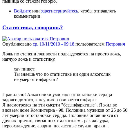
пьяница со стажем говорю.
Войдите
или
зарегистрируйтесь
, чтобы отправлять
комментарии
Статистика, говоришь?
Опубликовано
ср, 10/11/2010 - 09:18
пользователем
Петрович
Ложь по степени лживости подразделяется на просто ложь,
наглую ложь и статистику.
xav
пишет:
Ты знаешь что по статистике ни один алкоголик
не умер от инфаркта ?
Правильно! Алкоголики умирают от остановки сердца
задолго до того, как у них развивается инфаркт.
Я насмотрелся на эти смерти "безынфарктные". Я жил во
вдовьем доме Коминтерна - 98. Половина мужиков от 25 до 50
лет умерли от остановки сердца. Половина оставшихся от
других причин, связанных с алкоголем - рак желудка,
переохлаждение, аварии, несчастные случаи, драки...