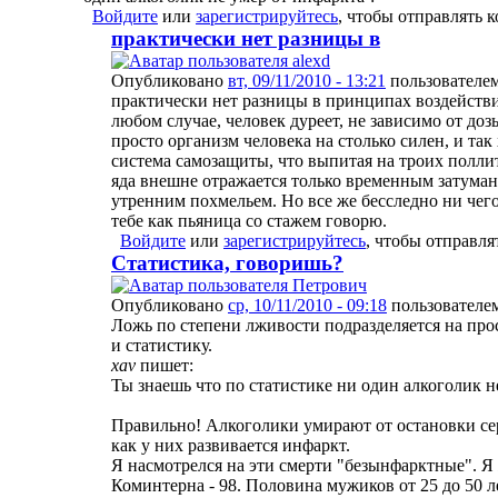
Войдите
или
зарегистрируйтесь
, чтобы отправлять 
практически нет разницы в
Опубликовано
вт, 09/11/2010 - 13:21
пользователе
практически нет разницы в принципах воздействи
любом случае, человек дуреет, не зависимо от доз
просто организм человека на столько силен, и так
система самозащиты, что выпитая на троих полли
яда внешне отражается только временным затума
утренним похмельем. Но все же бесследно ни чего 
тебе как пьяница со стажем говорю.
Войдите
или
зарегистрируйтесь
, чтобы отправл
Статистика, говоришь?
Опубликовано
ср, 10/11/2010 - 09:18
пользователе
Ложь по степени лживости подразделяется на про
и статистику.
xav
пишет:
Ты знаешь что по статистике ни один алкоголик н
Правильно! Алкоголики умирают от остановки сер
как у них развивается инфаркт.
Я насмотрелся на эти смерти "безынфарктные". Я
Коминтерна - 98. Половина мужиков от 25 до 50 л