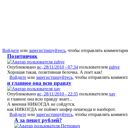
Войдите
или
зарегистрируйтесь
, чтобы отправлять комментари
Позитивчик
Опубликовано
вс, 28/11/2010 - 07:34
пользователем
zubve
Хорошая такая, позитивная белочка. А поет как!
Войдите
или
зарегистрируйтесь
, чтобы отправлять коммен
и главное она всю правду
Опубликовано
вс, 28/11/2010 - 22:35
пользователем
xav
и главное она всю правду знает...
А мнения НИКОГДА не сойдутся.
как НИКОГДА не поймет шофер пешехода и наоборот.
Войдите
или
зарегистрируйтесь
, чтобы отправлять коммен
А за пецот рублей?