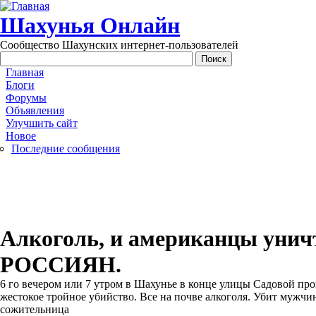
Перейти к основному содержанию
Шахунья Онлайн
Сообщество Шахунских интернет-пользователей
Main menu
Главная
Блоги
Форумы
Объявления
Улучшить сайт
Новое
Последние сообщения
Алкоголь, и американцы уни
РОССИЯН.
6 го вечером или 7 утром в Шахунье в конце улицы Садовой п
жестокое тройное убийство. Все на почве алкоголя. Убит мужчин
сожительница