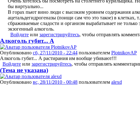
Очень хотелось бы посмотреть на столетнего курильщика. Н
бы виртуально...
В горах пьют вино люди с высоким уровнем содержания алк
ацетальдегидрогеназы (поищи сам что это такое) в клетках, т
сбраживаемые сладости и организм вырабатывает не только 
экзогенный алкоголь.
Войдите
или
зарегистрируйтесь
, чтобы отправлять коммен
Алкоголь губит... А
Опубликовано
сб, 27/11/2010 - 22:44
пользователем
PlotnikovAP
Алкоголь губит... А растирания им вообще убивают!!!
Войдите
или
зарегистрируйтесь
, чтобы отправлять комментари
(Тема не указана)
Опубликовано
вс, 28/11/2010 - 00:48
пользователем
alexd