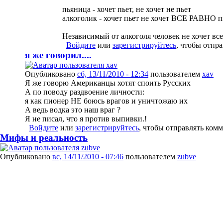
пьяница - хочет пьет, не хочет не пьет
алкоголик - хочет пьет не хочет ВСЕ РАВНО п
Независимый от алкоголя человек не хочет все
Войдите
или
зарегистрируйтесь
, чтобы отпр
я же говорил....
Опубликовано
сб, 13/11/2010 - 12:34
пользователем
xav
Я же говорю Американцы хотят споить Русских
А по поводу раздвоение личности:
я как пионер НЕ боюсь врагов и уничтожаю их
А ведь водка это наш враг ?
Я не писал, что я против выпивки.!
Войдите
или
зарегистрируйтесь
, чтобы отправлять ком
Мифы и реальность
Опубликовано
вс, 14/11/2010 - 07:46
пользователем
zubve