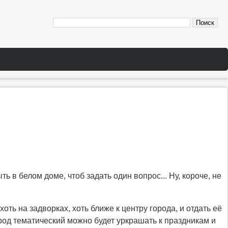
ь в белом доме, чтоб задать один вопрос... Ну, короче, не
ть на задворках, хоть ближе к центру города, и отдать её
род тематический можно будет уркрашать к праздникам и