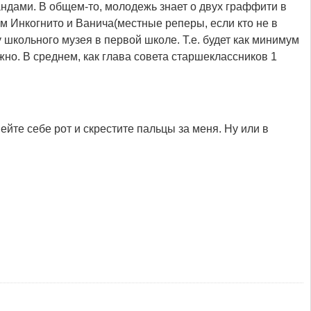
андами. В общем-то, молодежь знает о двух граффити в
м Инкогнито и Ванича(местные реперы, если кто не в
 школьного музея в первой школе. Т.е. будет как минимум
но. В среднем, как глава совета старшеклассников 1
шейте себе рот и скрестите пальцы за меня. Ну или в