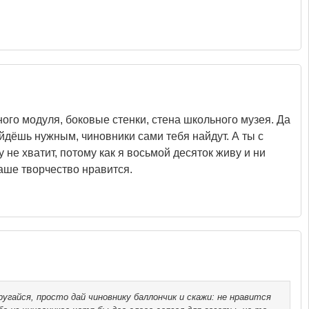
го модуля, боковые стенки, стена школьного музея. Да
айдёшь нужным, чиновники сами тебя найдут. А ты с
у не хватит, потому как я восьмой десяток живу и ни
ваше творчество нравится.
угайся, просто дай чиновнику баллончик и скажи: не нравится