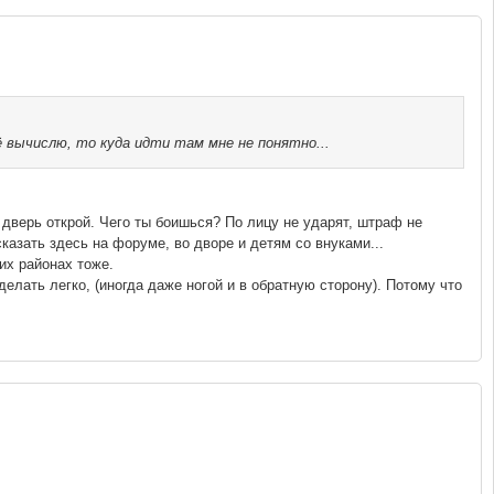
 вычислю, то куда идти там мне не понятно...
т дверь открой. Чего ты боишься? По лицу не ударят, штраф не
сказать здесь на форуме, во дворе и детям со внуками...
их районах тоже.
елать легко, (иногда даже ногой и в обратную сторону). Потому что