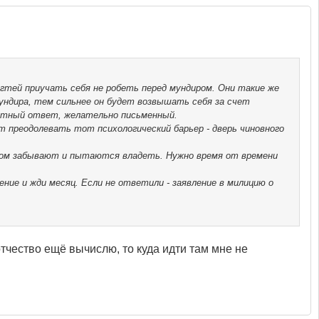
огтей приучать себя не робеть перед мундиром. Они такие же
мундира, тем сильнее он будет возвышать себя за счет
кретный ответ, желательно письменный.
ет преодолевать тот психологический барьер - дверь чиновного
этом забывают и пытаются владеть. Нужно время от времени
ение и жди месяц. Если не ответили - заявление в милицию о
тчество ещё вычислю, то куда идти там мне не