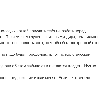
 молодых ногтей приучать себя не робеть перед
ать. Причем, чем глупее носитель мундира, тем сильнее
ного - всё равно какого, но чтобы был конкретный ответ,
 не надо будет преодолевать тот психологический
да они об этом забывают и пытаются владеть. Нужно
нное предложение и жди месяц. Если не ответили -