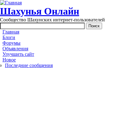
Перейти к основному содержанию
Шахунья Онлайн
Сообщество Шахунских интернет-пользователей
Main menu
Главная
Блоги
Форумы
Объявления
Улучшить сайт
Новое
Последние сообщения