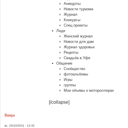
Анекдоты
Новости туризма
Журнал
Конкурсы
Спец проекты
Леди
Женский журнал
Новости для дам
Журнал здоровье
Рецепты
Свадьба в Уфе
Общение
Сообщество
фотоальбомы
Игры
группы
Мои объявы о мотороллерах
[/collapse]
Вверх
вс, 23/10/2011 - 12:32