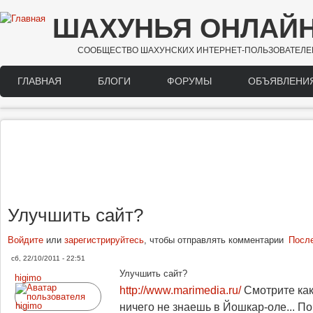
Перейти к основному содержанию
ШАХУНЬЯ ОНЛАЙ
СООБЩЕСТВО ШАХУНСКИХ ИНТЕРНЕТ-ПОЛЬЗОВАТЕЛЕ
ГЛАВНАЯ
БЛОГИ
ФОРУМЫ
ОБЪЯВЛЕНИ
Main menu
Улучшить сайт?
Войдите
или
зарегистрируйтесь
, чтобы отправлять комментарии
Посл
сб, 22/10/2011 - 22:51
Улучшить сайт?
higimo
http://www.marimedia.ru/
Смотрите как
ничего не знаешь в Йошкар-оле... По