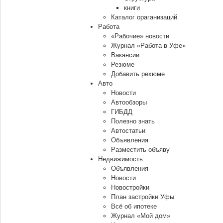
книги
Каталог ораганизаций
Работа
«Рабочие» новости
Журнал «Работа в Уфе»
Вакансии
Резюме
Добавить рехюме
Авто
Новости
Автообзоры
ГИБДД
Полезно знать
Автостатьи
Объявления
Разместить объяву
Недвижимость
Объявления
Новости
Новостройки
План застройки Уфы
Всё об ипотеке
Журнал «Мой дом»