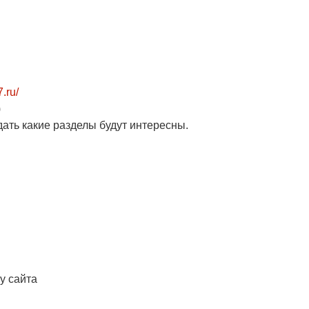
7.ru/
)
ать какие разделы будут интересны.
у сайта