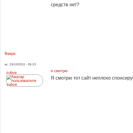
средств нет?
Вверх
вс, 23/10/2011 - 06:23
я смотрю
zubve
Я смотрю тот сайт неплохо спонсирует