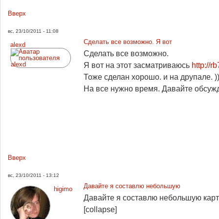
Вверх
вс, 23/10/2011 - 11:08
Сделать все возможно. Я вот
alexd
Сделать все возможно.
Я вот на этот засматриваюсь
http://rb
Тоже сделан хорошо. и на друпале. )
На все нужно время. Давайте обсужд
Вверх
вс, 23/10/2011 - 13:12
Давайте я составлю небольшую
higimo
Давайте я составлю небольшую карт
[collapse]