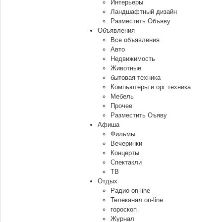
Интерьеры
Ландшафтный дизайн
Разместить Объяву
Объявления
Все объявления
Авто
Недвижимость
Животные
бытовая техника
Компьютеры и орг техника
Мебель
Прочее
Разместить Оъяву
Афиша
Фильмы
Вечеринки
Концерты
Спектакли
ТВ
Отдых
Радио on-line
Телеканал on-line
гороскоп
Журнал