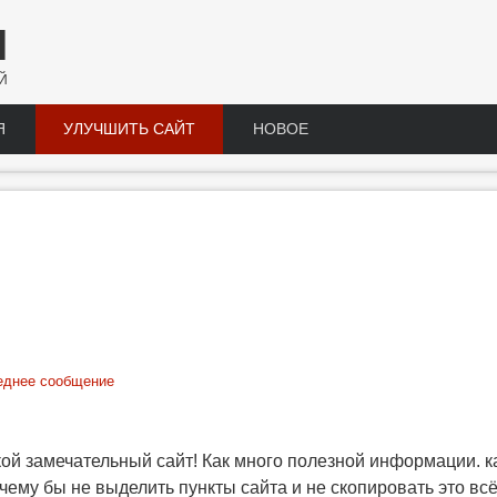
Н
Й
Я
УЛУЧШИТЬ САЙТ
НОВОЕ
еднее сообщение
ой замечательный сайт! Как много полезной информации. ка
чему бы не выделить пункты сайта и не скопировать это вс