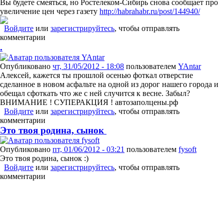
Вы будете смеяться, но Ростелеком-Сибирь снова сообщает про
увеличение цен через газету
http://habrahabr.ru/post/144940/
Войдите
или
зарегистрируйтесь
, чтобы отправлять
комментарии
.
Опубликовано
чт, 31/05/2012 - 18:08
пользователем
YAntar
Алексей, кажется ты прошлой осенью фоткал отверстие
сделанное в новом асфальте на одной из дорог нашего города и
обещал сфоткать что же с ней случится к весне. Забыл?
ВНИМАНИЕ ! СУПЕРАКЦИЯ ! автозаполцены.рф
Войдите
или
зарегистрируйтесь
, чтобы отправлять
комментарии
Это твоя родина, сынок
Опубликовано
пт, 01/06/2012 - 03:21
пользователем
fysoft
Это твоя родина, сынок :)
Войдите
или
зарегистрируйтесь
, чтобы отправлять
комментарии