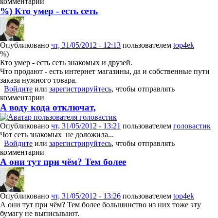
комментарии
%) Кто умер - есть сеть
Опубликовано
чт, 31/05/2012 - 12:13
пользователем
top4ek
%)
Кто умер - есть сеть знакомых и друзей.
Что продают - есть интернет магазины, да и собственные пути
заказа нужного товара.
Войдите
или
зарегистрируйтесь
, чтобы отправлять
комментарии
А воду кода отключат,
Опубликовано
чт, 31/05/2012 - 13:21
пользователем
головастик
Чот сеть знакомых не доложила...
Войдите
или
зарегистрируйтесь
, чтобы отправлять
комментарии
А они тут при чём? Тем более
Опубликовано
чт, 31/05/2012 - 13:26
пользователем
top4ek
А они тут при чём? Тем более большинство из них тоже эту
бумагу не выписывают.