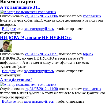
Комментарии
А тк выпишите ЗТ..
Опубликовано
чт, 31/05/2012 - 11:06
пользователем
головастик
Будете у курсе событий...Около двухсот деревянных за пол-года-
нидорога.
Войдите
или
зарегистрируйтесь
, чтобы отправлять
комментарии
НИДОРАГА, но мне НЕ НУЖНО в
Опубликовано
чт, 31/05/2012 - 11:21
пользователем
top4ek
НИДОРАГА, но мне НЕ НУЖНО в этой газете 99%
информации. А в туалет я хожу с телефоном и там есть
туалетная бумага.
Войдите
или
зарегистрируйтесь
, чтобы отправлять
комментарии
А згя,батенька!
Опубликовано
чт, 31/05/2012 - 11:30
пользователем
головастик
чегтовски мягкая бумага! К тому же узнаете в том же туалете,кто
умер,что продают...
Войдите
или
зарегистрируйтесь
, чтобы отправлять