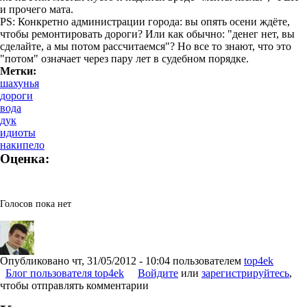
и прочего мата.
PS: Конкретно администрации города: вы опять осени ждёте,
чтобы ремонтировать дороги? Или как обычно: "денег нет, вы
сделайте, а мы потом рассчитаемся"? Но все то знают, что это
"потом" означает через пару лет в судебном порядке.
Метки:
шахунья
дороги
вода
дук
идиоты
накипело
Оценка:
Голосов пока нет
Опубликовано
чт, 31/05/2012 - 10:04
пользователем
top4ek
Блог пользователя top4ek
Войдите
или
зарегистрируйтесь
,
чтобы отправлять комментарии