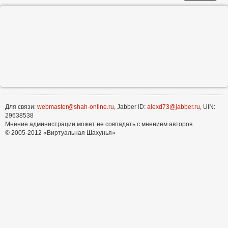
Для связи:
webmaster@shah-online.ru
, Jabber ID:
alexd73@jabber.ru
, UIN:
29638538
Мнение администрации может не совпадать с мнением авторов.
© 2005-2012 «Виртуальная Шахунья»