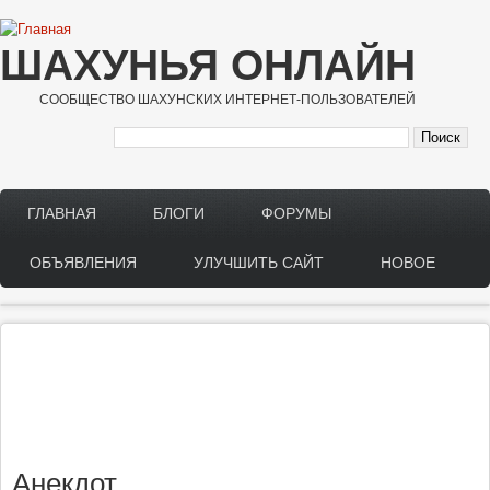
Перейти к основному содержанию
ШАХУНЬЯ ОНЛАЙН
СООБЩЕСТВО ШАХУНСКИХ ИНТЕРНЕТ-ПОЛЬЗОВАТЕЛЕЙ
ГЛАВНАЯ
БЛОГИ
ФОРУМЫ
Main menu
ОБЪЯВЛЕНИЯ
УЛУЧШИТЬ САЙТ
НОВОЕ
Анекдот