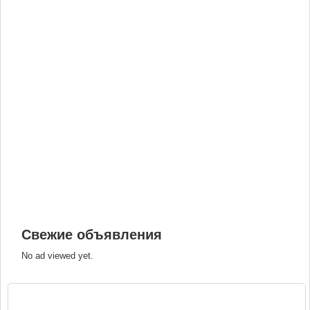
Свежие объявления
No ad viewed yet.
ВХОД