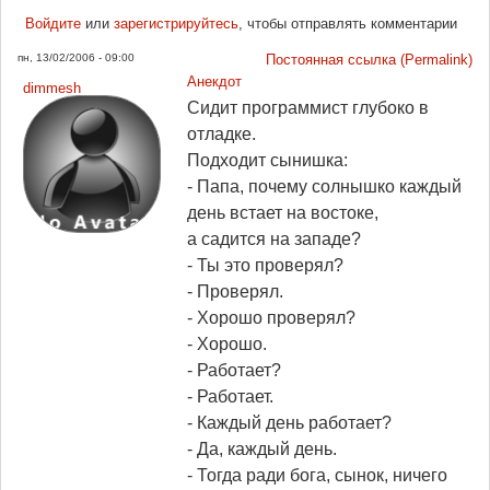
Войдите
или
зарегистрируйтесь
, чтобы отправлять комментарии
пн, 13/02/2006 - 09:00
Постоянная ссылка (Permalink)
Анекдот
dimmesh
Сидит программист глубоко в
отладке.
Подходит сынишка:
- Папа, почему солнышко каждый
день встает на востоке,
а садится на западе?
- Ты это проверял?
- Проверял.
- Хорошо проверял?
- Хорошо.
- Работает?
- Работает.
- Каждый день работает?
- Да, каждый день.
- Тогда ради бога, сынок, ничего