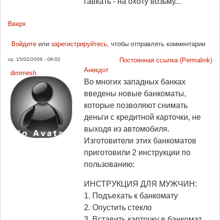
гавкать - на охоту возьму...
Вверх
Войдите
или
зарегистрируйтесь
, чтобы отправлять комментарии
ср, 15/02/2006 - 09:02
Постоянная ссылка (Permalink)
Анекдот
dimmesh
Во многих западных банках
введены новые банкоматы,
которые позволяют снимать
деньги с кредитной карточки, не
выходя из автомобиля.
Изготовители этих банкоматов
приготовили 2 инструкции по
пользованию:
ИНСТРУКЦИЯ ДЛЯ МУЖЧИН:
1. Подъехать к банкомату
2. Опустить стекло
3. Вставить карточку в банкомат