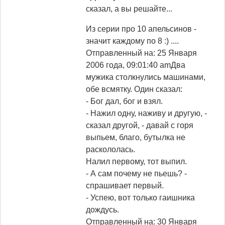
сказал, а вы решайте...
Из серии про 10 апельсинов -
значит каждому по 8 :) ....
Отправленный на: 25 Января
2006 года, 09:01:40 am
Два
мужика столкнулись машинами,
обе всмятку. Один сказал:
- Бог дал, бог и взял.
- Нажил одну, наживу и другую, -
сказал другой, - давай с горя
выпьем, благо, бутылка не
раскололась.
Налил первому, тот выпил.
- А сам почему не пьешь? -
спрашивает первый.
- Успею, вот только гаишника
дождусь.
Отправленный на: 30 Января