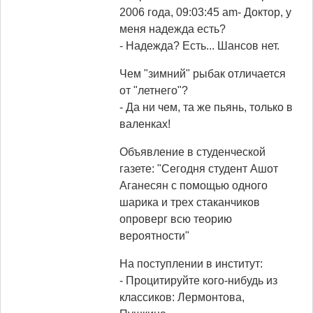
2006 года, 09:03:45 am
- Доктор, у
меня надежда есть?
- Надежда? Есть... Шансов нет.
Чем "зимний" рыбак отличается
от "летнего"?
- Да ни чем, та же пьянь, только в
валенках!
Объявление в студенческой
газете: "Сегодня студент Ашот
Аганесян с помощью одного
шарика и трех стаканчиков
опроверг всю теорию
вероятности"
На поступлении в институт:
- Процитируйте кого-нибудь из
классиков: Лермонтова,