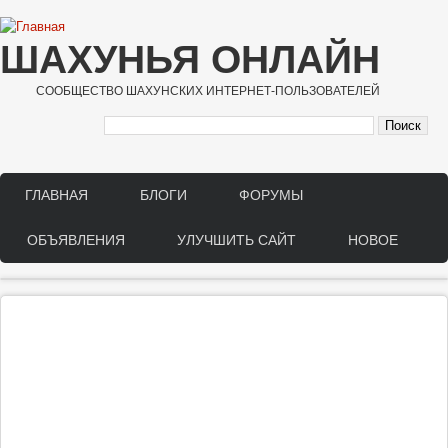
Перейти к основному содержанию
ШАХУНЬЯ ОНЛАЙН
СООБЩЕСТВО ШАХУНСКИХ ИНТЕРНЕТ-ПОЛЬЗОВАТЕЛЕЙ
ГЛАВНАЯ
БЛОГИ
ФОРУМЫ
Main menu
ОБЪЯВЛЕНИЯ
УЛУЧШИТЬ САЙТ
НОВОЕ