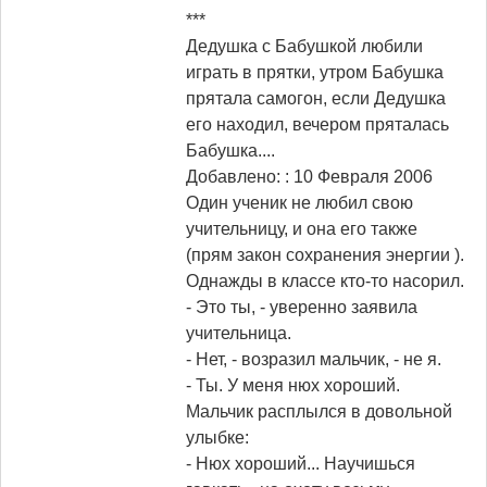
***
Дедушка с Бабушкой любили
играть в прятки, утром Бабушка
прятала самогон, если Дедушка
его находил, вечером пряталась
Бабушка....
Добавлено: : 10 Февраля 2006
Один ученик не любил свою
учительницу, и она его также
(прям закон сохранения энергии ).
Однажды в классе кто-то насорил.
- Это ты, - уверенно заявила
учительница.
- Нет, - возразил мальчик, - не я.
- Ты. У меня нюх хороший.
Мальчик расплылся в довольной
улыбке:
- Нюх хороший... Научишься