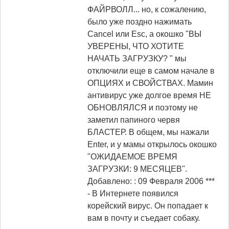
ФАЙРВОЛЛ... но, к сожалению,
было уже поздно нажимать
Cancel или Esc, а окошко "ВЫ
УВЕРЕНЫ, ЧТО ХОТИТЕ
НАЧАТЬ ЗАГРУЗКУ? " мы
отключили еще в самом начале в
ОПЦИЯХ и СВОЙСТВАХ. Мамин
антивирус уже долгое время НЕ
ОБНОВЛЯЛСЯ и поэтому не
заметил папиного червя
БЛАСТЕР. В общем, мы нажали
Enter, и у мамы открылось окошко
"ОЖИДАЕМОЕ ВРЕМЯ
ЗАГРУЗКИ: 9 МЕСЯЦЕВ".
Добавлено: : 09 Февраля 2006
***
- В Интернете появился
корейский вирус. Он попадает к
вам в почту и съедает собаку.