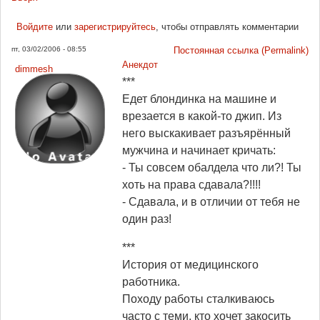
Войдите
или
зарегистрируйтесь
, чтобы отправлять комментарии
пт, 03/02/2006 - 08:55
Постоянная ссылка (Permalink)
Анекдот
dimmesh
***
Едет блондинка на машине и
врезается в какой-то джип. Из
него выскакивает разъярённый
мужчина и начинает кричать:
- Ты совсем обалдела что ли?! Ты
хоть на права сдавала?!!!!
- Сдавала, и в отличии от тебя не
один раз!
***
История от медицинского
работника.
Походу работы сталкиваюсь
часто с теми, кто хочет закосить