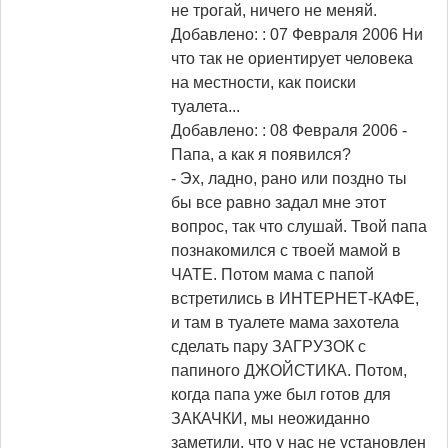
не трогай, ничего не меняй.
Добавлено: : 07 Февраля 2006
Ни
что так не ориентирует человека
на местности, как поиски
туалета...
Добавлено: : 08 Февраля 2006
-
Папа, а как я появился?
- Эх, ладно, рано или поздно ты
бы все равно задал мне этот
вопрос, так что слушай. Твой папа
познакомился с твоей мамой в
ЧАТЕ. Потом мама с папой
встретились в ИНТЕРНЕТ-КАФЕ,
и там в туалете мама захотела
сделать пару ЗАГРУЗОК с
папиного ДЖОЙСТИКА. Потом,
когда папа уже был готов для
ЗАКАЧКИ, мы неожиданно
заметили, что у нас не установлен