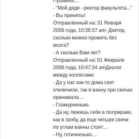
Пушкина...
- "Мой дядя - ректор факультета..."
- Вы приняты!
Отправленный на: 31 Января
2006 года, 10:38:37 am
- Доктор,
сколько можно прожить без
мозга?
- А сколько Вам лет?
Отправленный на: 01 Февраля
2006 года, 10:47:34 am
Диалог
между коллегами:
- Да у нас как-то дома свет
отключили, так я ванну при свечах
принимала…
- Гламурненько.
- Да ну, лежишь себе в полумраке,
как в гробу, да еще четыре свечи
по углам ванны стоят…
- Ну, готичненько…