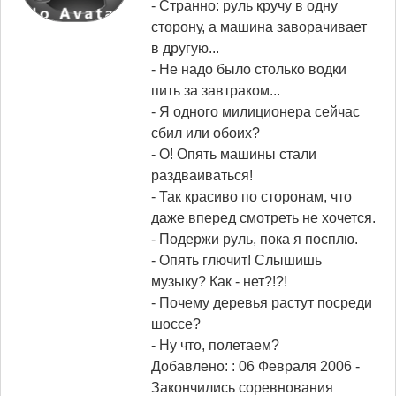
- Странно: руль кручу в одну
сторону, а машина заворачивает
в другую...
- Не надо было столько водки
пить за завтраком...
- Я одного милиционера сейчас
сбил или обоих?
- О! Опять машины стали
раздваиваться!
- Так красиво по сторонам, что
даже вперед смотреть не хочется.
- Подержи руль, пока я посплю.
- Опять глючит! Слышишь
музыку? Как - нет?!?!
- Почему деревья растут посреди
шоссе?
- Ну что, полетаем?
Добавлено: : 06 Февраля 2006
-
Закончились соревнования