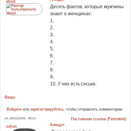
alexd
Десять фактов, которые мужчины
знают о женщинах:
1.
2.
3.
4.
5.
6.
7.
8.
9.
10. У них есть сиськи.
Вверх
Войдите
или
зарегистрируйтесь
, чтобы отправлять комментарии
сб, 04/02/2006 - 09:21
Постоянная ссылка (Permalink)
Анекдот
sofron