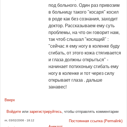
под больного. Один раз привозим
в больницу такого "косаря" косил
в роде как без сознания, заходит
доктор. Рассказываем ему суть
проблемы, на что он говорит нам,
так чтоб слышал "косящий" :
"сейчас я ему ногу в коленке буду
сгибать, от этого кожа стягивается
и глаза должны открыться" -
начинает потихоньку сгибать ему
ногу в коленке и тот через силу
открывает глаза . дальше
занавес!
Вверх
Войдите
или
зарегистрируйтесь
, чтобы отправлять комментарии
пт, 03/02/2006 - 18:12
Постоянная ссылка (Permalink)
Анекдот