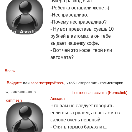
-Вчера развод был.
-Ребенка оставили жене :-(
-Несправедливо.
-Почему несправедливо?
- Ну вот представь, суешь 10
рублей в автомат, а он тебе
выдает чашечку кофе.
- Вот чей это кофе, твой или
автомата?
Вверх
Войдите
или
зарегистрируйтесь
, чтобы отправлять комментарии
пн, 06/02/2006 - 09:09
Постоянная ссылка (Permalink)
Анекдот
dimmesh
Что вам не следует говорить,
если вы за рулем, а пассажир в
салоне очень нервный:
- Опять тормоз барахлит...