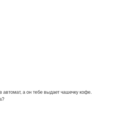
 в автомат, а он тебе выдает чашечку кофе.
а?