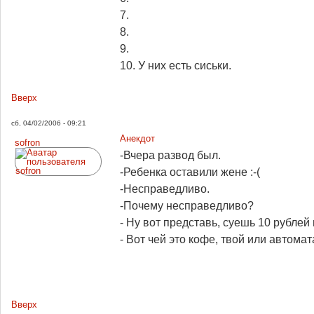
7.
8.
9.
10. У них есть сиськи.
Вверх
сб, 04/02/2006 - 09:21
Анекдот
sofron
-Вчера развод был.
-Ребенка оставили жене :-(
-Несправедливо.
-Почему несправедливо?
- Ну вот представь, суешь 10 рублей
- Вот чей это кофе, твой или автомат
Вверх