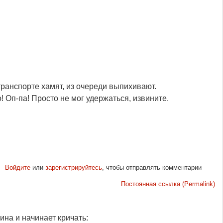
 транспорте хамят, из очереди выпихивают.
! Оп-па! Просто не мог удержаться, извините.
Войдите
или
зарегистрируйтесь
, чтобы отправлять комментарии
Постоянная ссылка (Permalink)
ина и начинает кричать: