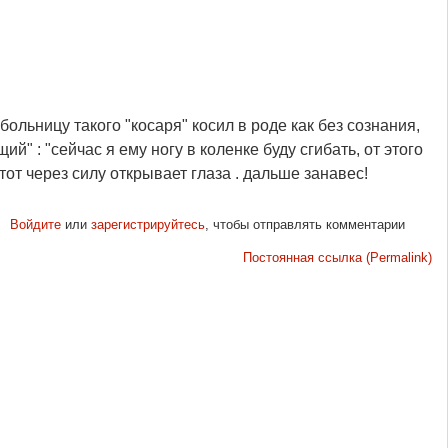
больницу такого "косаря" косил в роде как без сознания,
й" : "сейчас я ему ногу в коленке буду сгибать, от этого
тот через силу открывает глаза . дальше занавес!
Войдите
или
зарегистрируйтесь
, чтобы отправлять комментарии
Постоянная ссылка (Permalink)