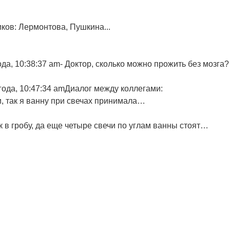
иков: Лермонтова, Пушкина...
да, 10:38:37 am
- Доктор, сколько можно прожить без мозга?
ода, 10:47:34 am
Диалог между коллегами:
ли, так я ванну при свечах принимала…
ак в гробу, да еще четыре свечи по углам ванны стоят…