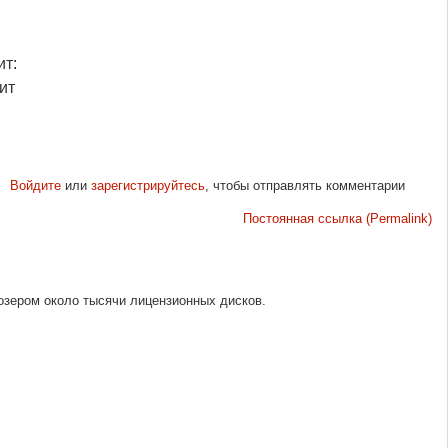
ит:
ит
Войдите
или
зарегистрируйтесь
, чтобы отправлять комментарии
Постоянная ссылка (Permalink)
озером около тысячи лицензионных дисков.