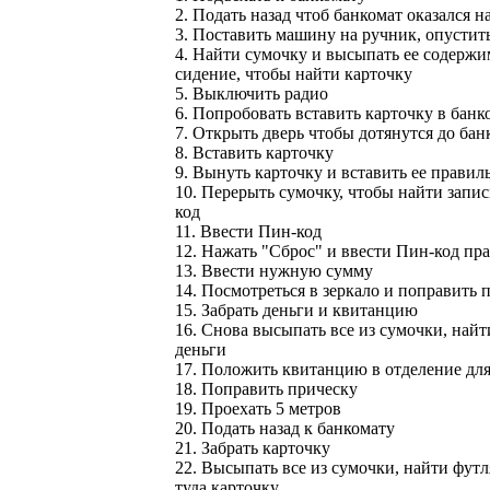
2. Подать назад чтоб банкомат оказался 
3. Поставить машину на ручник, опустит
4. Найти сумочку и высыпать ее содержи
сидение, чтобы найти карточку
5. Выключить радио
6. Попробовать вставить карточку в банк
7. Открыть дверь чтобы дотянутся до бан
8. Вставить карточку
9. Вынуть карточку и вставить ее правил
10. Перерыть сумочку, чтобы найти запи
код
11. Ввести Пин-код
12. Нажать "Сброс" и ввести Пин-код пр
13. Ввести нужную сумму
14. Посмотреться в зеркало и поправить 
15. Забрать деньги и квитанцию
16. Снова высыпать все из сумочки, найт
деньги
17. Положить квитанцию в отделение для
18. Поправить прическу
19. Проехать 5 метров
20. Подать назад к банкомату
21. Забрать карточку
22. Высыпать все из сумочки, найти футл
туда карточку