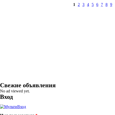
Страницы
1
2
3
4
5
6
7
8
9
Свежие объявления
No ad viewed yet.
Вход