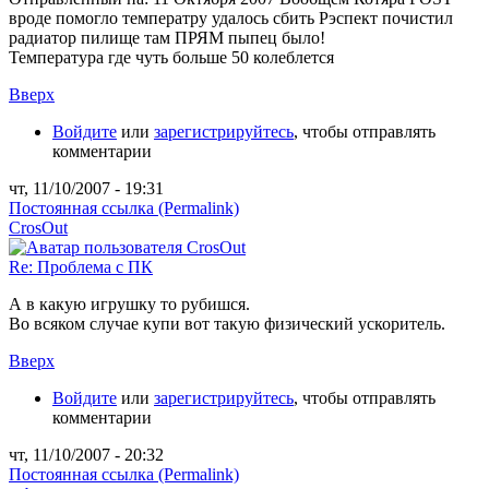
вроде помогло температру удалось сбить Рэспект почистил
радиатор пилище там ПРЯМ пыпец было!
Температура где чуть больше 50 колеблется
Вверх
Войдите
или
зарегистрируйтесь
, чтобы отправлять
комментарии
чт, 11/10/2007 - 19:31
Постоянная ссылка (Permalink)
CrosOut
Re: Проблема с ПК
А в какую игрушку то рубишся.
Во всяком случае купи вот такую физический ускоритель.
Вверх
Войдите
или
зарегистрируйтесь
, чтобы отправлять
комментарии
чт, 11/10/2007 - 20:32
Постоянная ссылка (Permalink)