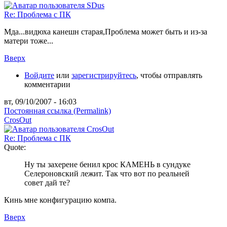
Re: Проблема с ПК
Мда...видюха канешн старая,Проблема может быть и из-за
матери тоже...
Вверх
Войдите
или
зарегистрируйтесь
, чтобы отправлять
комментарии
вт, 09/10/2007 - 16:03
Постоянная ссылка (Permalink)
CrosOut
Re: Проблема с ПК
Quote:
Ну ты захерене бенил крос КАМЕНЬ в сундуке
Селероновский лежит. Так что вот по реальней
совет дай те?
Кинь мне конфигурацию компа.
Вверх