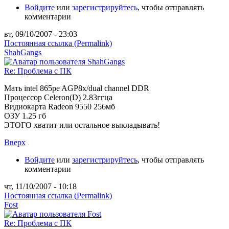
Войдите
или
зарегистрируйтесь
, чтобы отправлять
комментарии
вт, 09/10/2007 - 23:03
Постоянная ссылка (Permalink)
ShahGangs
Re: Проблема с ПК
Мать intel 865pe AGP8x/dual channel DDR
Процессор Celeron(D) 2.83ггца
Видиокарта Radeon 9550 256мб
ОЗУ 1.25 гб
ЭТОГО хватит или остальное выкладывать!
Вверх
Войдите
или
зарегистрируйтесь
, чтобы отправлять
комментарии
чт, 11/10/2007 - 10:18
Постоянная ссылка (Permalink)
Fost
Re: Проблема с ПК