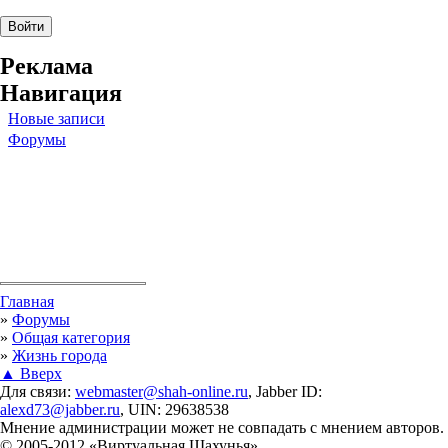
Реклама
Навигация
Новые записи
Форумы
Вы здесь
Главная
»
Форумы
»
Общая категория
»
Жизнь города
▲ Вверх
Для связи:
webmaster@shah-online.ru
, Jabber ID:
alexd73@jabber.ru
, UIN: 29638538
Мнение администрации может не совпадать с мнением авторов.
© 2005-2012 «Виртуальная Шахунья»