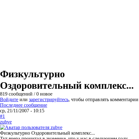
Физкультурно
Оздоровительный комплекс...
819 сообщений / 0 новое
Войдите
или
зарегистрируйтесь
, чтобы отправлять комментарии
Последнее сообщение
ср, 21/11/2007 - 10:15
#1
zubve
Физкультурно Оздоровительный комплекс...
Тут вчера прочитал в знаменке, что у нас в следующем году