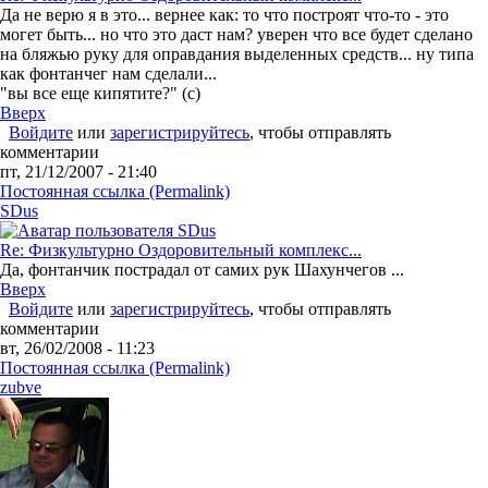
Да не верю я в это... вернее как: то что построят что-то - это
могет быть... но что это даст нам? уверен что все будет сделано
на бляжью руку для оправдания выделенных средств... ну типа
как фонтанчег нам сделали...
"вы все еще кипятите?" (c)
Вверх
Войдите
или
зарегистрируйтесь
, чтобы отправлять
комментарии
пт, 21/12/2007 - 21:40
Постоянная ссылка (Permalink)
SDus
Re: Физкультурно Оздоровительный комплекс...
Да, фонтанчик пострадал от самих рук Шахунчегов ...
Вверх
Войдите
или
зарегистрируйтесь
, чтобы отправлять
комментарии
вт, 26/02/2008 - 11:23
Постоянная ссылка (Permalink)
zubve