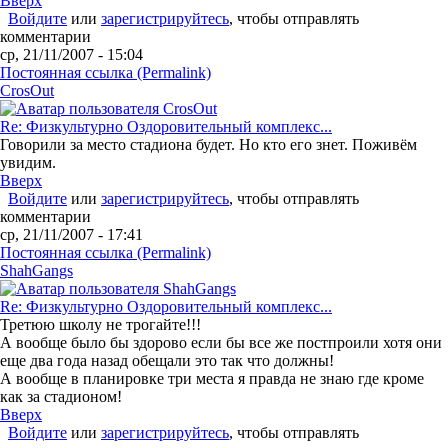
Вверх
Войдите
или
зарегистрируйтесь
, чтобы отправлять
комментарии
ср, 21/11/2007 - 15:04
Постоянная ссылка (Permalink)
CrosOut
Re: Физкультурно Оздоровительный комплекс...
Говорили за место стадиона будет. Но кто его знет. Поживём
увидим.
Вверх
Войдите
или
зарегистрируйтесь
, чтобы отправлять
комментарии
ср, 21/11/2007 - 17:41
Постоянная ссылка (Permalink)
ShahGangs
Re: Физкультурно Оздоровительный комплекс...
Третюю школу не трогайте!!!
А вообще было бы здорово если бы все же постпроили хотя они
еще два года назад обещали это так что должны!
А вообще в планировке три места я правда не знаю где кроме
как за стадионом!
Вверх
Войдите
или
зарегистрируйтесь
, чтобы отправлять