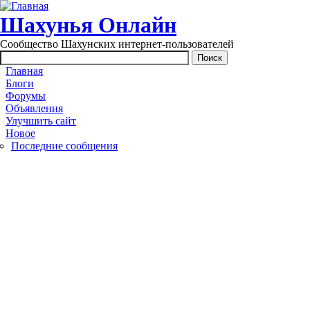
Перейти к основному содержанию
Шахунья Онлайн
Сообщество Шахунских интернет-пользователей
Main menu
Главная
Блоги
Форумы
Объявления
Улучшить сайт
Новое
Последние сообщения