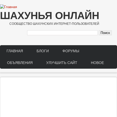
Перейти к основному содержанию
ШАХУНЬЯ ОНЛАЙН
СООБЩЕСТВО ШАХУНСКИХ ИНТЕРНЕТ-ПОЛЬЗОВАТЕЛЕЙ
ГЛАВНАЯ
БЛОГИ
ФОРУМЫ
Main menu
ОБЪЯВЛЕНИЯ
УЛУЧШИТЬ САЙТ
НОВОЕ