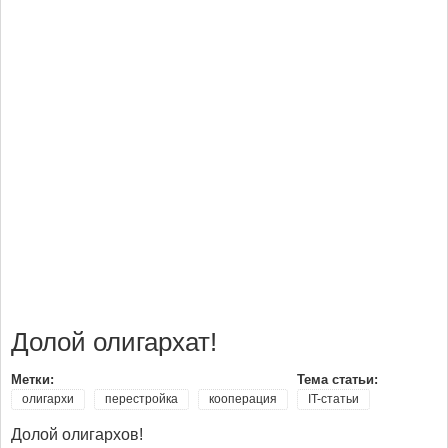
Долой олигархат!
Метки:
Тема статьи:
олигархи
перестройка
кооперация
IT-статьи
Долой олигархов!