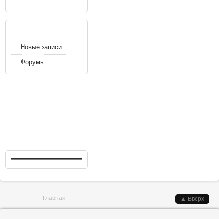
НАВИГАЦИЯ
Новые записи
Форумы
Вы здесь
Главная
▲ Вверх