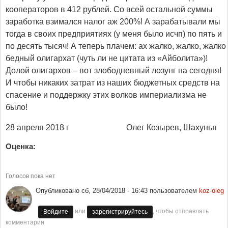
кооператоров в 412 рублей. Со всей остальной суммы
заработка взимался налог аж 200%! А зарабатывали мы
тогда в своих предприятиях (у меня было исчп) по пять и
по десять тысяч! А теперь плачем: ах жалко, жалко, жалко
бедный олигархат (чуть ли не цитата из «Айболита»)!
Долой олигархов – вот злободневный лозунг на сегодня!
И чтобы никаких затрат из наших бюджетных средств на
спасение и поддержку этих волков империализма не
было!
28 апреля 2018 г Олег Козырев, Шахунья
Оценка:
Голосов пока нет
Опубликовано
сб, 28/04/2018 - 16:43
пользователем
koz-oleg
или
, чтобы отправлять
Войдите
зарегистрируйтесь
комментарии