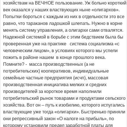
хозяйствам на ВЕЧНОЕ пользование. Уж больно короткий
век оказался у наших властвующих ныне «олигархов».
Попытки бороться с каждым из них в отдельности это все
равно, что тараканов ладошкой шлепать. Нужно в корне
менять систему управления, а олигархи сами отвалятся.
Надежной системой в борьбе с этим бедствием была бы
проверенная уже на практике система социализма «с
человеческим лицом», в условиях которого мы успели
пожить в районе нашем в конце прошлого века.
Помните? - масса производственных (а не
потребительских) кооперативов, индивидуальные
семейные частные предприятия (исчп), массовая
производственная инициатива мелких и средних
производителей за короткое время наполнили
потребительский рынок товарами и продуктами сельского
хозяйства. Вот он – путь к изобилию, которого испугались
властвующие уже тогда «олигархи». Быстренько приняли
они репрессивный закон «О налоге на прибыль», по
которому установили предел заработной платы для