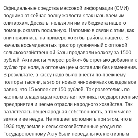
Официальные средства массовой информации (СМИ)
поднимают сейчас волну жалости к так называемым
олигархам. Дескать, нельзя ли им из бюджета нашего
помощь оказать посильную. Напомню в связи с этим, как
они появились, на примере хотя бы района нашего. В
начала восьмидесятых трактор гусеничный с оптовой
сельскохозяйственной базы продавали колхозу за 1500
рублей. Активисты «перестройки» быстренько добавили к
рублю три ноля, а оптовые цены оставили без изменения.
В результате, в кассу надо было внести по-прежнему
полторы тысячи, а это от новых чиновничьих окладов все
равно, что 15 копеек от 150 рублей. Так разлетелись по
частным владельцам колхозная техника, государственные
предприятия и целые отрасли народного хозяйства. Так
разлетелась общенародная собственность, в том числе
земля и ее недра. Не мешает вспомнить при этом, что в
1936 году земля и сельскохозяйственные угодья по
Государственному Акту были переданы коллективным