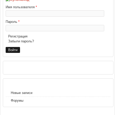
Имя пользователя
*
Пароль
*
Регистрация
Забыли пароль?
РЕКЛАМА
НАВИГАЦИЯ
Новые записи
Форумы