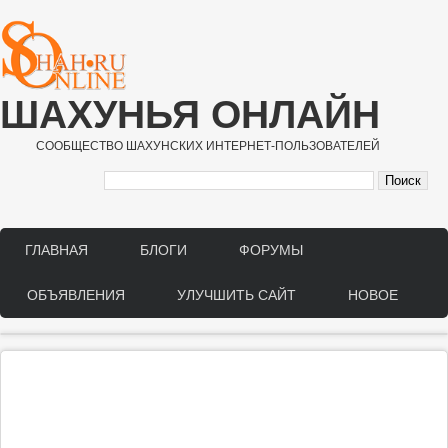
Перейти к основному содержанию
ШАХУНЬЯ ОНЛАЙН
СООБЩЕСТВО ШАХУНСКИХ ИНТЕРНЕТ-ПОЛЬЗОВАТЕЛЕЙ
ГЛАВНАЯ
БЛОГИ
ФОРУМЫ
Main menu
ОБЪЯВЛЕНИЯ
УЛУЧШИТЬ САЙТ
НОВОЕ