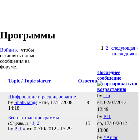
Программы
Страницы
1
2
следующая ›
Войдите
, чтобы
последняя »
оставлять новые
сообщения на
форуме.
Последнее
сообщение
Topic / Topic starter
Ответов
by
Tin
Шифрование и расшифрование.
by
ShahGangs
» пн, 17/11/2008 -
8
вт, 02/07/2013 -
14:18
12:49
by
PIT
Бесплатные программы
(Страницы:
1
,
2
)
15
ср, 17/10/2012 -
by
PIT
» вт, 02/10/2012 - 15:29
13:08
by
YAntar