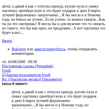
alexd, а давай я как с отпуска приеду, куплю пуха и свяжу
паутинку оренбургскую и это будет подарок к дню 8 марта
лучшей форумчанке- шахунчанке....Я бы могла и к Новому
году, но боюсь не успею...Если успею, то можно связать...Как
ты на это смотришь? Я могла бы и для мужчин что то связать,
но такого, что бы как приз, не придумаю...А вот паутинка это
будет класс...
Вверх
Войдите
или
зарегистрируйтесь
, чтобы отправлять
комментарии
сб, 16/08/2008 - 09:38
Постоянная ссылка (Permalink)
fysoft
Re: [Диалектик месяца] Оргкомитет
tanya-8 пишет:
alexd, а давай я как с отпуска приеду, куплю пуха и
свяжу паутинку оренбургскую и это будет подарок
к дню 8 марта лучшей форумчанке-
шахунчанке....Я бы могла и к Новому году, но