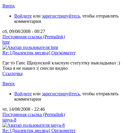
Вверх
Войдите
или
зарегистрируйтесь
, чтобы отправлять
комментарии
сб, 09/08/2008 - 00:27
Постоянная ссылка (Permalink)
hmr
Re: [Диалектик месяца] Оргкомитет
Где то Ганс Щахунский класную статуэтку выкладывал :)
Тока я не нашел :( снесли видно
Ссылочка
Вверх
Войдите
или
зарегистрируйтесь
, чтобы отправлять
комментарии
чт, 14/08/2008 - 22:46
Постоянная ссылка (Permalink)
tanya-8
Re: [Диалектик месяца] Оргкомитет