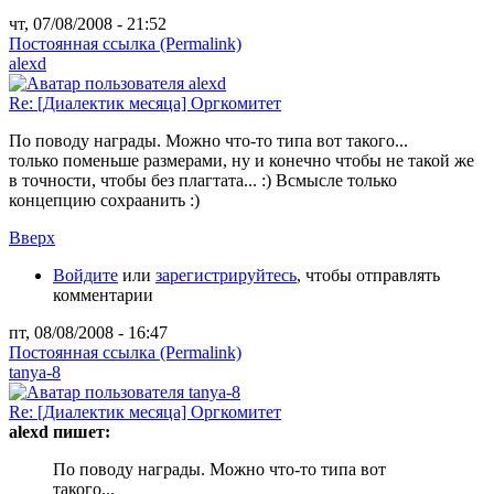
чт, 07/08/2008 - 21:52
Постоянная ссылка (Permalink)
alexd
Re: [Диалектик месяца] Оргкомитет
По поводу награды. Можно что-то типа вот такого...
только поменьше размерами, ну и конечно чтобы не такой же
в точности, чтобы без плагтата... :) Всмысле только
концепцию сохраанить :)
Вверх
Войдите
или
зарегистрируйтесь
, чтобы отправлять
комментарии
пт, 08/08/2008 - 16:47
Постоянная ссылка (Permalink)
tanya-8
Re: [Диалектик месяца] Оргкомитет
alexd пишет:
По поводу награды. Можно что-то типа вот
такого...