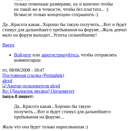
только поменьше размерами, ну и конечно чтобы
не такой же в точности, чтобы без плагтата... :)
Всмысле только концепцию сохраанить :)
Да...Красота какая...Хорошо бы такую получить....Вот и будет
стимул для дальнейшего пребывания на форуме...Жаль девчат
мало на форум выходит...Успеха сильнейшему!
Вверх
Войдите
или
зарегистрируйтесь
, чтобы отправлять
комментарии
пт, 08/08/2008 - 18:47
Постоянная ссылка (Permalink)
alexd
Re: [Диалектик месяца] Оргкомитет
tanya-8 пишет:
Да...Красота какая...Хорошо бы такую
получить....Вот и будет стимул для дальнейшего
пребывания на форуме...
Жаль что она будет только нарисованная :)