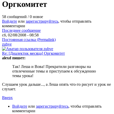
Оргкомитет
58 сообщений / 0 новое
Войдите
или
зарегистрируйтесь
, чтобы отправлять
комментарии
Последнее сообщение
сб, 02/08/2008 - 08:58
Постоянная ссылка (Permalink)
zubve
Re: [Диалектик месяца] Оргкомитет
alexd пишет:
Так! Леша и Вова! Прекратили разговоры на
отвлеченные темы и приступаем к обсуждению
темы урока!
Слушаем урок дальше..., а Леша опять что-то рисует и урок не
слухает.
Вверх
Войдите
или
зарегистрируйтесь
, чтобы отправлять
комментарии