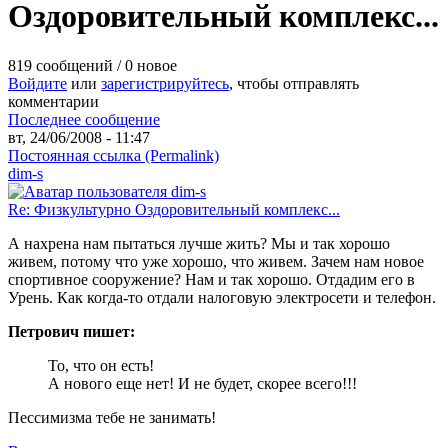
Оздоровительный комплекс...
819 сообщений / 0 новое
Войдите
или
зарегистрируйтесь
, чтобы отправлять
комментарии
Последнее сообщение
вт, 24/06/2008 - 11:47
Постоянная ссылка (Permalink)
dim-s
Re: Физкультурно Оздоровительный комплекс...
А нахрена нам пытаться лучше жить? Мы и так хорошо
живем, потому что уже хорошо, что живем. Зачем нам новое
спортивное сооружение? Нам и так хорошо. Отдадим его в
Урень. Как когда-то отдали налоговую электросети и телефон.
Петрович пишет:
То, что
он есть
!
А нового еще нет! И
не будет
, скорее всего!!!
Пессимизма тебе не занимать!