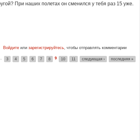
угой? При наших полетах он сменился у тебя раз 15 уже.
Войдите
или
зарегистрируйтесь
, чтобы отправлять комментарии
…
9
3
4
5
6
7
8
10
11
следующая ›
последняя »