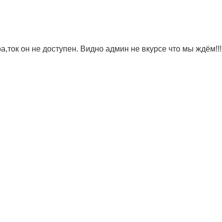
а,ток он не доступен. Видно админ не вкурсе что мы ждём!!!!