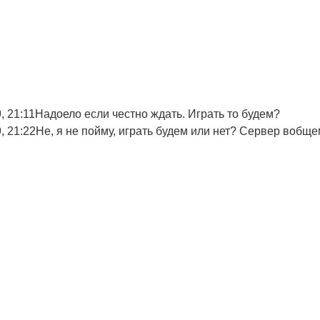
, 21:11
Надоело если честно ждать. Играть то будем?
, 21:22
Не, я не пойму, играть будем или нет? Сервер вобще