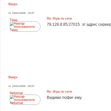
Вверх
пт, 23/01/2009 - 19:57
Re: Игра по сети
Tёма
79.126.8.85:27015 эт адрес сервер
Вверх
пт, 23/01/2009 - 20:07
Re: Игра по сети
Neformat
Видимо пофиг ему.