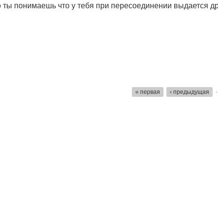
то ты понимаешь что у тебя при пересоединении выдается др
« первая
‹ предыдущая