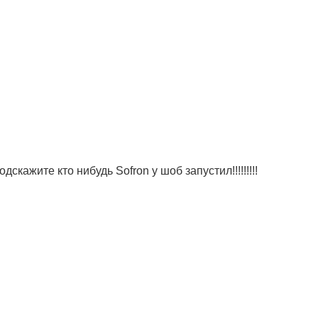
одскажите кто нибудь Sofron у шоб запустил!!!!!!!!!