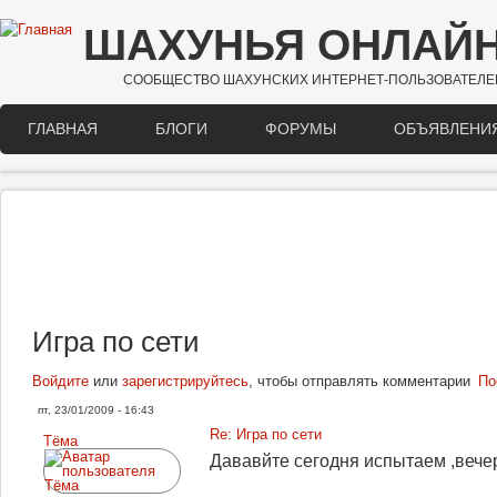
Перейти к основному содержанию
ШАХУНЬЯ ОНЛАЙ
СООБЩЕСТВО ШАХУНСКИХ ИНТЕРНЕТ-ПОЛЬЗОВАТЕЛЕ
ГЛАВНАЯ
БЛОГИ
ФОРУМЫ
ОБЪЯВЛЕНИ
Main menu
Игра по сети
Войдите
или
зарегистрируйтесь
, чтобы отправлять комментарии
По
пт, 23/01/2009 - 16:43
Re: Игра по сети
Tёма
Дававйте сегодня испытаем ,вече