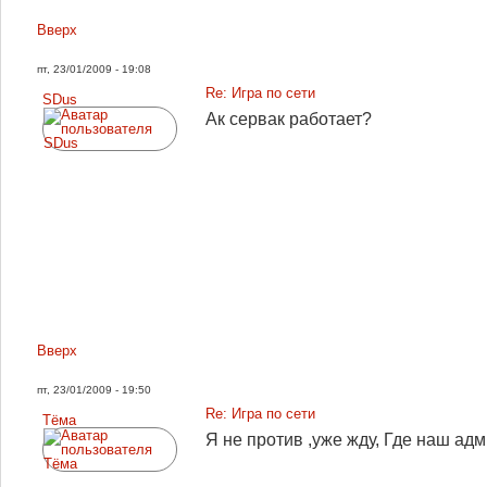
Вверх
пт, 23/01/2009 - 19:08
Re: Игра по сети
SDus
Ак сервак работает?
Вверх
пт, 23/01/2009 - 19:50
Re: Игра по сети
Tёма
Я не против ,уже жду, Где наш ад