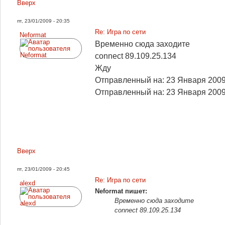
Вверх
пт, 23/01/2009 - 20:35
Re: Игра по сети
Neformat
Временно сюда заходите
connect 89.109.25.134
Жду
Отправленный на: 23 Января 2009
Отправленный на: 23 Января 2009
Вверх
пт, 23/01/2009 - 20:45
Re: Игра по сети
alexd
Neformat пишет:
Временно сюда заходите
connect 89.109.25.134