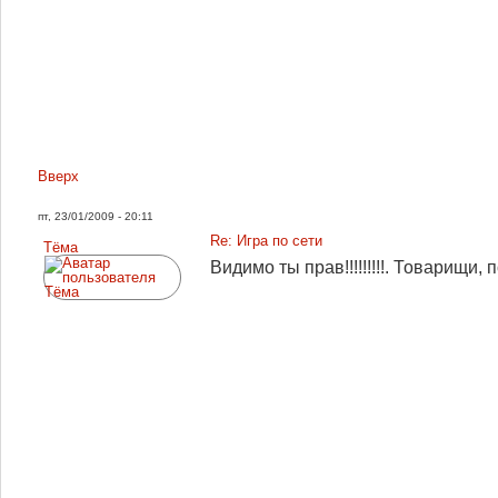
Вверх
пт, 23/01/2009 - 20:11
Re: Игра по сети
Tёма
Видимо ты прав!!!!!!!!!. Товарищи, п