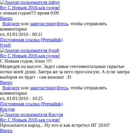
Re: С Новым 2010-ым годом!
с новым годом!!!! время 0:09
Вверх
Войдите
или
зарегистрируйтесь
, чтобы отправлять
комментарии
пт, 01/01/2010 - 00:11
Постоянная ссылка (Permalink)
fysoft
Re: С Новым 2010-ым годом!
С Новым годом, блин !!!!
Медведев на высоте. Задел самые сентиментальные скрытые
нотки моей души. Завтра же за него проголосую. А если завтра
выборов не будет - сам виноват :D
Вверх
Войдите
или
зарегистрируйтесь
, чтобы отправлять
комментарии
пт, 01/01/2010 - 10:25
Постоянная ссылка (Permalink)
Кисуля
Re: С Новым 2010-ым годом!
Просыпается народ... Ну кто и как встретил НГ 2010?
Вверх