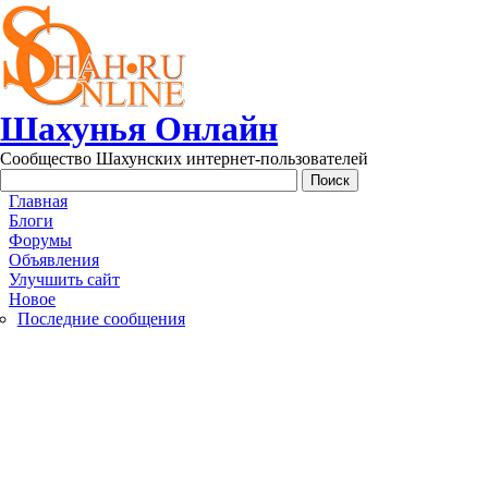
Перейти к основному содержанию
Шахунья Онлайн
Сообщество Шахунских интернет-пользователей
Main menu
Главная
Блоги
Форумы
Объявления
Улучшить сайт
Новое
Последние сообщения