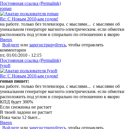
Постоянная ссылка (Permalink)
roman
Re: С Новым 2010-ым годом!
на работе. только без телевизора. с мыслями... с мыслями об
уникальном генераторе магнито-электрическим. если обмотки
расположить под углом и спирально по отношению к якорю
Вверх
Войдите
или
зарегистрируйтесь
, чтобы отправлять
комментарии
пт, 01/01/2010 - 12:15
Постоянная ссылка (Permalink)
fysoft
Re: С Новым 2010-ым годом!
roman пишет:
на работе. только без телевизора. с мыслями... с мыслями об
уникальном генераторе магнито-электрическим. если обмотки
расположить под углом и спирально по отношению к якорю
КПД будет 300%
Если снежинка не растает
В твоей ладони не растает
Пока часы 12 бьют...
Вверх
Войдите
или
зарегистрируйтесь
, чтобы отправлять