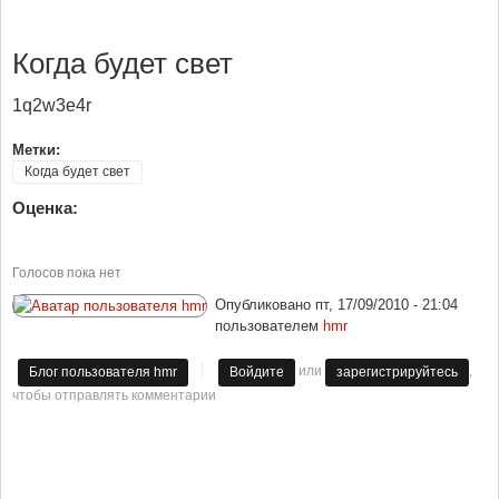
Когда будет свет
1q2w3e4r
Метки:
Когда будет свет
Оценка:
Голосов пока нет
Опубликовано
пт, 17/09/2010 - 21:04
пользователем
hmr
или
,
Блог пользователя hmr
Войдите
зарегистрируйтесь
чтобы отправлять комментарии