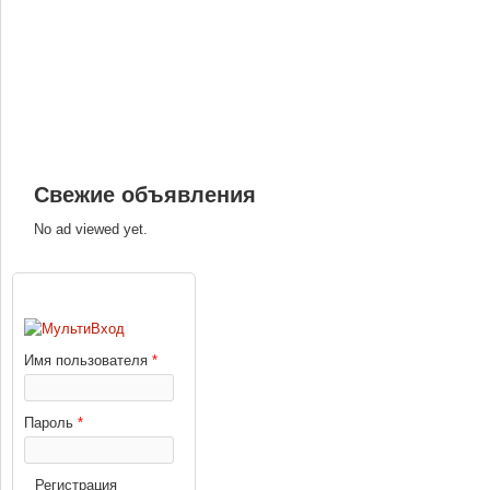
Свежие объявления
No ad viewed yet.
ВХОД
Имя пользователя
*
Пароль
*
Регистрация