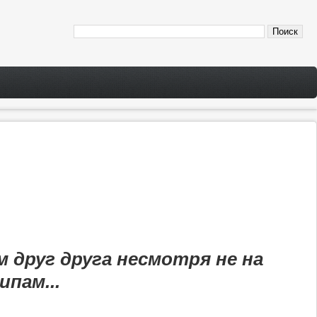
 друг друга несмотря не на
ипам...