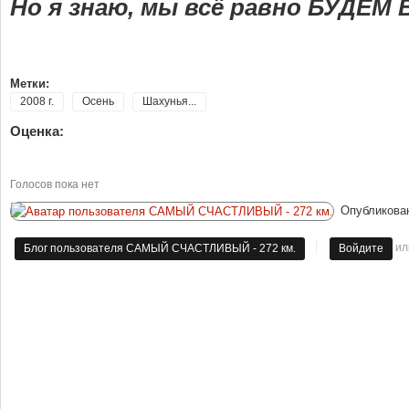
Но я знаю, мы всё равно БУДЕМ В
Метки:
2008 г.
Осень
Шахунья...
Оценка:
Голосов пока нет
Опубликова
и
Блог пользователя САМЫЙ СЧАСТЛИВЫЙ - 272 км.
Войдите