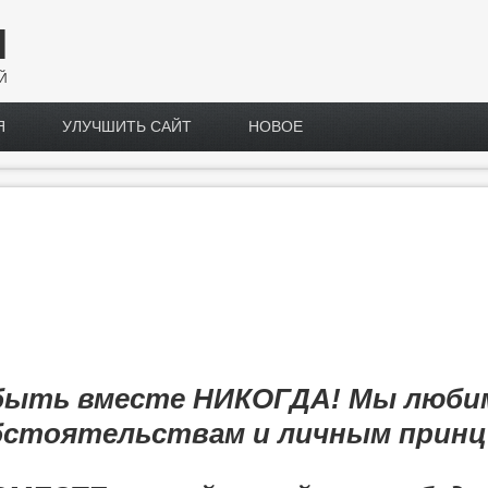
Н
Й
Я
УЛУЧШИТЬ САЙТ
НОВОЕ
 быть вместе НИКОГДА!
Мы любим
бстоятельствам и личным принц