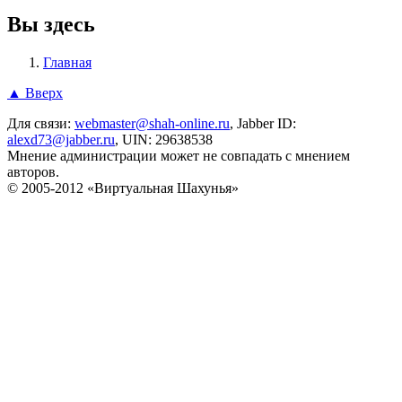
Вы здесь
Главная
▲ Вверх
Для связи:
webmaster@shah-online.ru
, Jabber ID:
alexd73@jabber.ru
, UIN: 29638538
Мнение администрации может не совпадать с мнением
авторов.
© 2005-2012 «Виртуальная Шахунья»