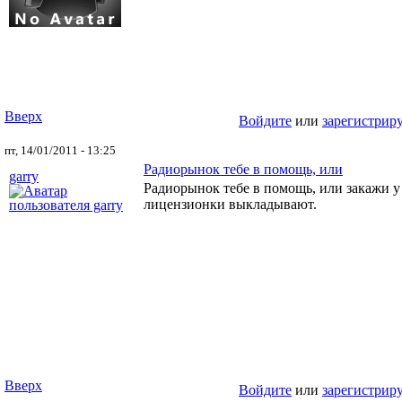
Вверх
Войдите
или
зарегистрир
пт, 14/01/2011 - 13:25
Радиорынок тебе в помощь, или
garry
Радиорынок тебе в помощь, или закажи у 
лицензионки выкладывают.
Вверх
Войдите
или
зарегистрир