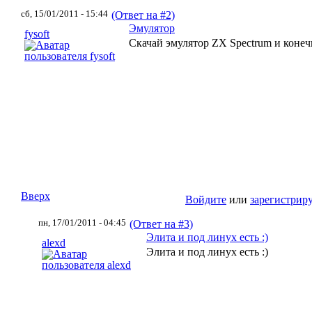
сб, 15/01/2011 - 15:44
(Ответ на #2)
Эмулятор
fysoft
Скачай эмулятор ZX Spectrum и конеч
Вверх
Войдите
или
зарегистрир
пн, 17/01/2011 - 04:45
(Ответ на #3)
Элита и под линух есть :)
alexd
Элита и под линух есть :)