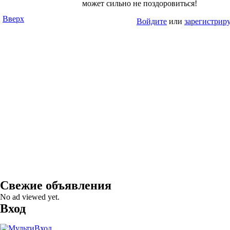
может сильно не поздоровиться!
Вверх
Войдите
или
зарегистрир
Свежие объявления
No ad viewed yet.
Вход