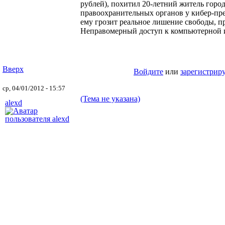
рублей), похитил 20-летний житель горо
правоохранительных органов у кибер-пре
ему грозит реальное лишение свободы, п
Неправомерный доступ к компьютерной
Вверх
Войдите
или
зарегистрир
ср, 04/01/2012 - 15:57
(Тема не указана)
alexd