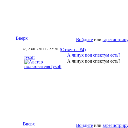
Вверх
Войдите
или
зарегистрир
вс, 23/01/2011 - 22:20
(Ответ на #4)
А линух под спектум есть?
fysoft
А линух под спектум есть?
Вверх
Войдите
или
зарегистрир