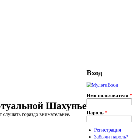
Вход
Имя пользователя
*
ртуальной Шахунье
Пароль
*
ют слушать гораздо внимательнее.
Регистрация
Забыли пароль?