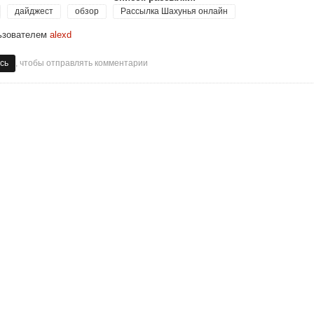
дайджест
обзор
Рассылка Шахунья онлайн
ьзователем
alexd
, чтобы отправлять комментарии
сь