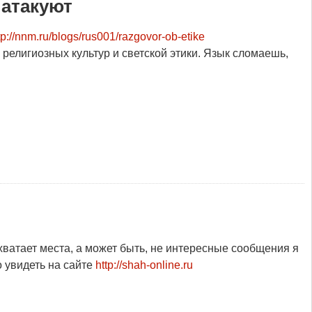
 атакуют
tp://nnm.ru/blogs/rus001/razgovor-ob-etike
религиозных культур и светской этики. Язык сломаешь,
 хватает места, а может быть, не интересные сообщения я
о увидеть на сайте
http://shah-online.ru