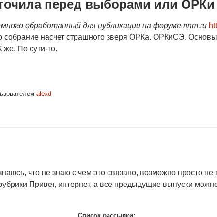
точила перед выборами или ОРКи
емного обработанный для публикации на форуме nnm.ru
ht
о собрание насчет страшного зверя ОРКа. ОРКиСЭ. Основы 
 же. По сути-то.
ьзователем
alexd
знаюсь, что не знаю с чем это связано, возможно просто не
рубрики Привет, интернет, а все предыдущие выпуски можн
Список рассылки: