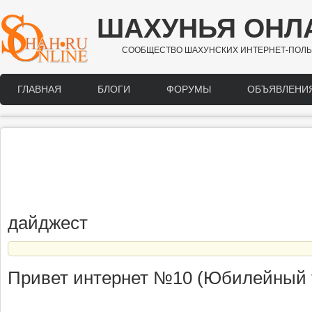
Перейти к основному содержанию
ШАХУНЬЯ ОНЛ
СООБЩЕСТВО ШАХУНСКИХ ИНТЕРНЕТ-ПОЛЬ
ГЛАВНАЯ
БЛОГИ
ФОРУМЫ
ОБЪЯВЛЕНИ
Main menu
дайджест
Привет интернет №10 (Юбилейный 