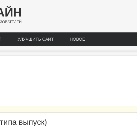
АЙН
ЗОВАТЕЛЕЙ
Я
УЛУЧШИТЬ САЙТ
НОВОЕ
типа выпуск)