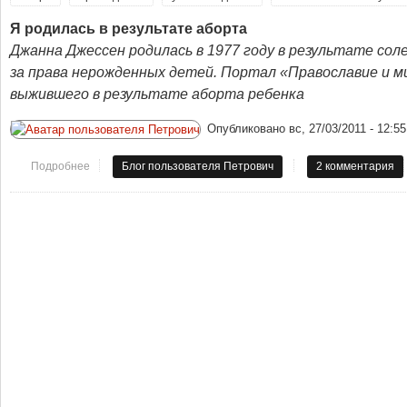
Я родилась в результате аборта
Джанна Джессен родилась в 1977 году в результате сол
за права нерожденных детей. Портал «Православие и м
выжившего в результате аборта ребенка
Опубликовано
вс, 27/03/2011 - 12:55
Подробнее
о Ха!.. Они проиграли!
Блог пользователя Петрович
2 комментария