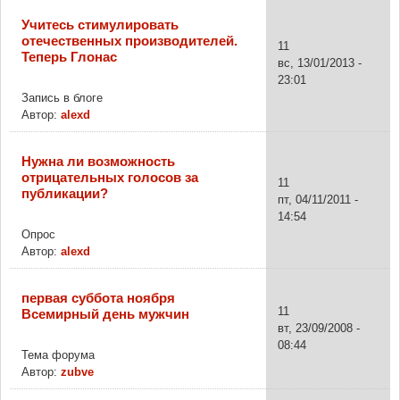
Учитесь стимулировать
отечественных производителей.
11
Теперь Глонас
вс, 13/01/2013 -
23:01
Запись в блоге
Автор:
alexd
Нужна ли возможность
отрицательных голосов за
11
публикации?
пт, 04/11/2011 -
14:54
Опрос
Автор:
alexd
первая суббота ноября
11
Всемирный день мужчин
вт, 23/09/2008 -
08:44
Тема форума
Автор:
zubve