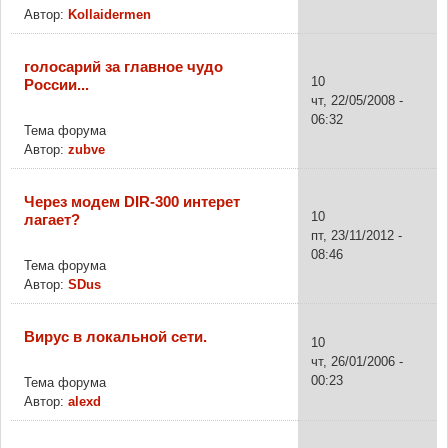
Автор:
Kollaidermen
голосарий за главное чудо
10
России...
чт, 22/05/2008 -
06:32
Тема форума
Автор:
zubve
Через модем DIR-300 интерет
10
лагает?
пт, 23/11/2012 -
08:46
Тема форума
Автор:
SDus
Вирус в локальной сети.
10
чт, 26/01/2006 -
00:23
Тема форума
Автор:
alexd