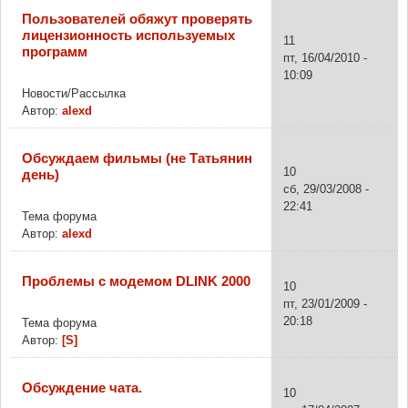
Пользователей обяжут проверять
лицензионность используемых
11
программ
пт, 16/04/2010 -
10:09
Новости/Рассылка
Автор:
alexd
Обсуждаем фильмы (не Татьянин
10
день)
сб, 29/03/2008 -
22:41
Тема форума
Автор:
alexd
Проблемы с модемом DLINK 2000
10
пт, 23/01/2009 -
20:18
Тема форума
Автор:
[S]
Обсуждение чата.
10