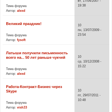
вт, 17/04/2007 -
19:38
Тема форума
Автор:
alexd
Великий праздник!
10
пн, 13/07/2009 -
23:54
Тема форума
Автор:
fysoft
Латыши получили письменность
10
всего на... 50 лет раньше чукчей
ср, 10/12/2008 -
15:22
Тема форума
Автор:
alexd
Работа-Контракт-Бизнес через
10
Skype
пт, 29/07/2011 -
10:48
Тема форума
Автор:
vish33