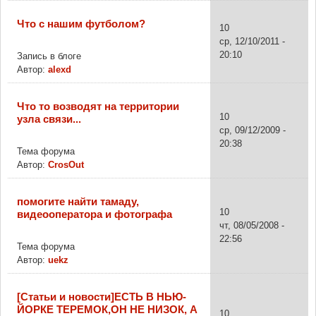
Что с нашим футболом?
10
ср, 12/10/2011 -
20:10
Запись в блоге
Автор:
alexd
Что то возводят на территории
10
узла связи...
ср, 09/12/2009 -
20:38
Тема форума
Автор:
CrosOut
помогите найти тамаду,
10
видеооператора и фотографа
чт, 08/05/2008 -
22:56
Тема форума
Автор:
uekz
[Статьи и новости]ЕСТЬ В НЬЮ-
ЙОРКЕ ТЕРЕМОК,ОН НЕ НИЗОК, А
10