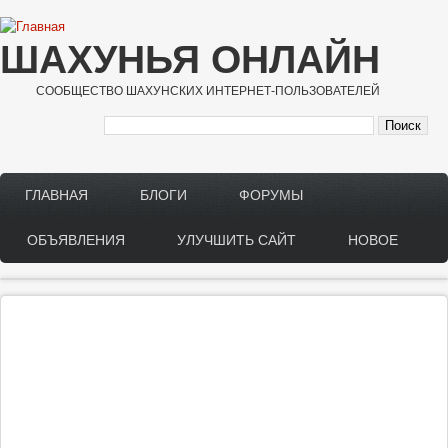
Перейти к основному содержанию
ШАХУНЬЯ ОНЛАЙН
СООБЩЕСТВО ШАХУНСКИХ ИНТЕРНЕТ-ПОЛЬЗОВАТЕЛЕЙ
ГЛАВНАЯ
БЛОГИ
ФОРУМЫ
Main menu
ОБЪЯВЛЕНИЯ
УЛУЧШИТЬ САЙТ
НОВОЕ