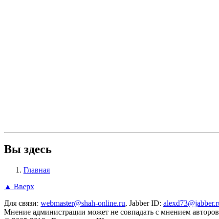
Вы здесь
Главная
▲ Вверх
Для связи:
webmaster@shah-online.ru
, Jabber ID:
alexd73@jabber.r
Мнение администрации может не совпадать с мнением авторов