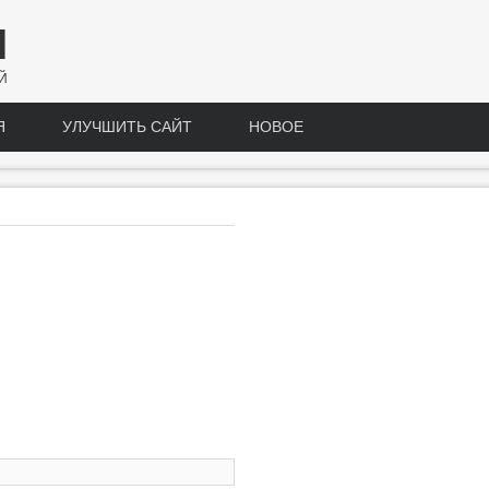
Н
Й
Я
УЛУЧШИТЬ САЙТ
НОВОЕ