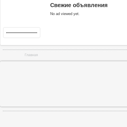
Свежие объявления
No ad viewed yet.
Вы здесь
Главная