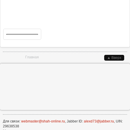
Вы здесь
Главная
▲ Вверх
Для связи:
webmaster@shah-online.ru
, Jabber ID:
alexd73@jabber.ru
, UIN:
29638538