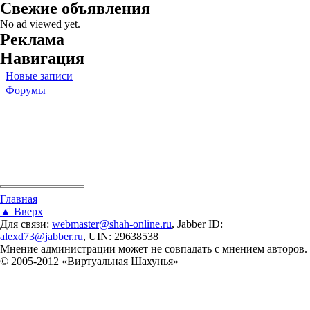
Свежие объявления
No ad viewed yet.
Реклама
Навигация
Новые записи
Форумы
Вы здесь
Главная
▲ Вверх
Для связи:
webmaster@shah-online.ru
, Jabber ID:
alexd73@jabber.ru
, UIN: 29638538
Мнение администрации может не совпадать с мнением авторов.
© 2005-2012 «Виртуальная Шахунья»