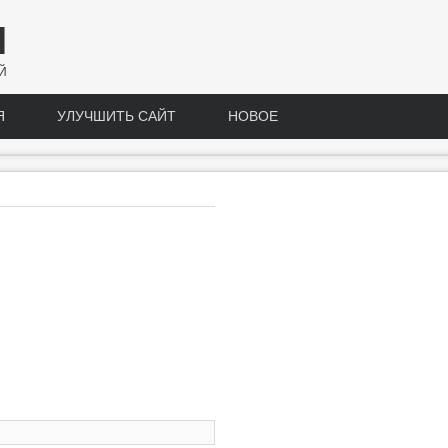
Н
Й
Я
УЛУЧШИТЬ САЙТ
НОВОЕ