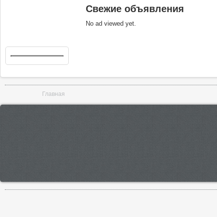
Свежие объявления
No ad viewed yet.
Вы здесь
Главная