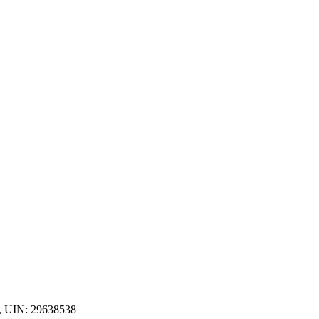
, UIN: 29638538