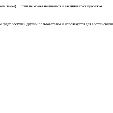
ом языке). Логин не может начинаться и заканчиваться пробелом.
 не будет доступен другим пользователям и используется для восстановл