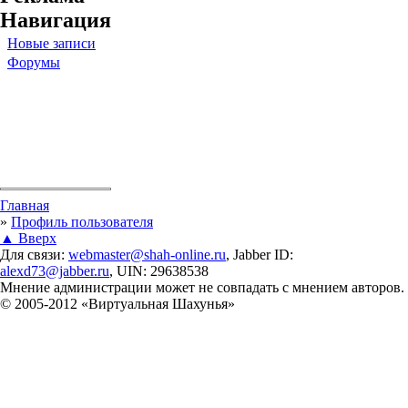
Навигация
Новые записи
Форумы
Вы здесь
Главная
»
Профиль пользователя
▲ Вверх
Для связи:
webmaster@shah-online.ru
, Jabber ID:
alexd73@jabber.ru
, UIN: 29638538
Мнение администрации может не совпадать с мнением авторов.
© 2005-2012 «Виртуальная Шахунья»