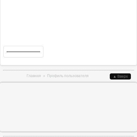
Вы здесь
Главная
»
Профиль пользователя
▲ Вверх