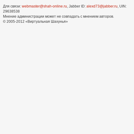
Для связи:
webmaster@shah-online.ru
, Jabber ID:
alexd73@jabber.ru
, UIN:
29638538
Мнение администрации может не совпадать с мнением авторов.
© 2005-2012 «Виртуальная Шахунья»