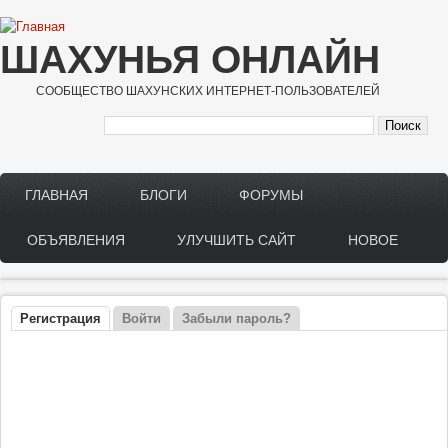
Перейти к основному содержанию
ШАХУНЬЯ ОНЛАЙН
СООБЩЕСТВО ШАХУНСКИХ ИНТЕРНЕТ-ПОЛЬЗОВАТЕЛЕЙ
ГЛАВНАЯ
БЛОГИ
ФОРУМЫ
Main menu
ОБЪЯВЛЕНИЯ
УЛУЧШИТЬ САЙТ
НОВОЕ
Регистрация
(активная вкладка)
Войти
Забыли пароль?
Главные вкладки